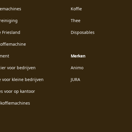
fiemachines
Koffie
reiniging
Thee
 Friesland
Disposables
koffiemachine
ment
Merken
cier voor bedrijven
Animo
 voor kleine bedrijven
JURA
s voor op kantoor
 koffiemachines