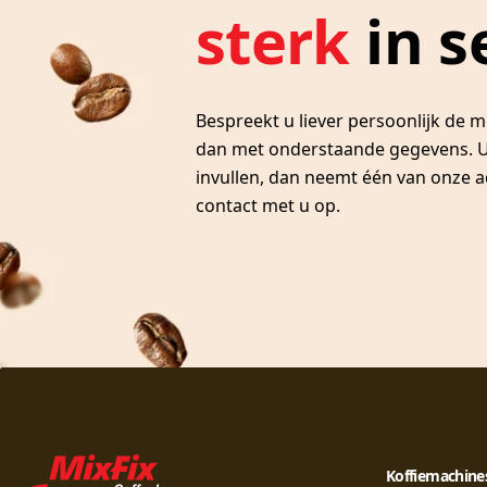
sterk
in s
Bespreekt u liever persoonlijk de m
dan met onderstaande gegevens. U
invullen, dan neemt één van onze a
contact met u op.
Koffiemachine