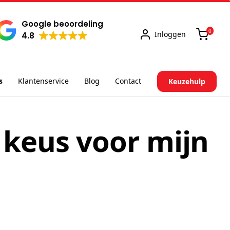
Google beoordeling
0
Inloggen
4.8
s
Klantenservice
Blog
Contact
Keuzehulp
 keus voor mijn