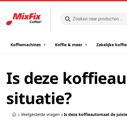
Producten
zoeken
Koffiemachines
Koffie & meer
Zakelijke koff
Is deze koffiea
situatie?
Veelgestelde vragen
Is deze koffieautomaat de juiste