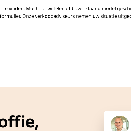
t te vinden. Mocht u twijfelen of bovenstaand model geschik
tformulier. Onze verkoopadviseurs nemen uw situatie uitgeb
offie,