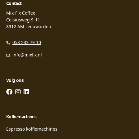
Contact
Mix-Fix Coffee
Celsiusweg 9-11
8912 AM Leeuwarden
058 233 79 10
info@mixfix.nl
Volg ons!
Koffiemachines
Espresso koffiemachines