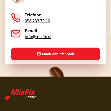
Telefoon
058 233 79 10
E-mail
info@mixfix.nl
Maak een afspraak