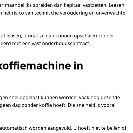
ver maandelijks spreiden dan kapitaal vastzetten. Leasen
en het risico van technische veroudering en onverwachte
n of leasen, omdat ze dan kunnen opschalen zonder
ineerd met een vast onderhoudscontract.
 koffiemachine in
ngen snel opgelost kunnen worden, vaak nog dezelfde
geen dag zonder koffie hoeft. Die snelheid is vooral
automatisch worden aangevuld. U hoeft niet te bellen of