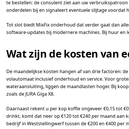
te bestellen: de consulent ziet aan uw verbruikspatroon
onderdelen bij en signaleert eventuele slijtage voordat
Tot slot biedt MixFix onderhoud dat verder gaat dan all
software-updates bij modernere machines. Bij huur en le
Wat zijn de kosten van e
De maandelijkse kosten hangen af van drie factoren: de
volautomaat inclusief onderhoud en service. Voor groter
wateraansluiting, liggen de maandlasten hoger. Bij koo
zoals de JURA Giga X8.
Daarnaast rekent u per kop koffie ongeveer €0,15 tot €0
drinkt, komt dat neer op €120 tot €240 per maand aan ko
bedrijf in Weststellingwerf tussen de €200 en €400 per 