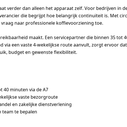
t verder dan alleen het apparaat zelf. Voor bedrijven in de
erancier die begrijpt hoe belangrijk continuïteit is. Met ci
vraag naar professionele koffievoorziening toe.
ereikbaarheid maakt. Een servicepartner die binnen 35 tot 
via een vaste 4-wekelijkse route aanvult, zorgt ervoor dat 
ik, budget en gewenste flexibiliteit.
t 40 minuten via de A7
ekelijkse vaste bezorgroute
ndel en zakelijke dienstverlening
uw team te bepalen