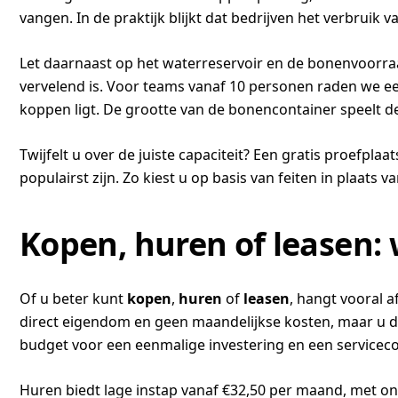
vangen. In de praktijk blijkt dat bedrijven het verbrui
Let daarnaast op het waterreservoir en de bonenvoorraad
vervelend is. Voor teams vanaf 10 personen raden we een
koppen ligt. De grootte van de bonencontainer speelt deze
Twijfelt u over de juiste capaciteit? Een gratis proefpl
populairst zijn. Zo kiest u op basis van feiten in plaats 
Kopen, huren of leasen: 
Of u beter kunt
kopen
,
huren
of
leasen
, hangt vooral a
direct eigendom en geen maandelijkse kosten, maar u dra
budget voor een eenmalige investering en een servicecon
Huren biedt lage instap vanaf €32,50 per maand, met o