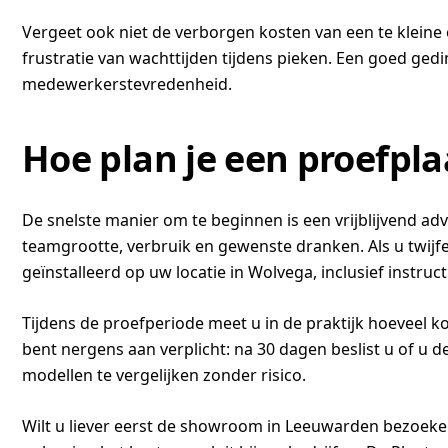
Vergeet ook niet de verborgen kosten van een te kleine
frustratie van wachttijden tijdens pieken. Een goed gedi
medewerkerstevredenheid.
Hoe plan je een proefpl
De snelste manier om te beginnen is een vrijblijvend a
teamgrootte, verbruik en gewenste dranken. Als u twijfe
geïnstalleerd op uw locatie in Wolvega, inclusief instruct
Tijdens de proefperiode meet u in de praktijk hoeveel k
bent nergens aan verplicht: na 30 dagen beslist u of u 
modellen te vergelijken zonder risico.
Wilt u liever eerst de showroom in Leeuwarden bezoeken? 