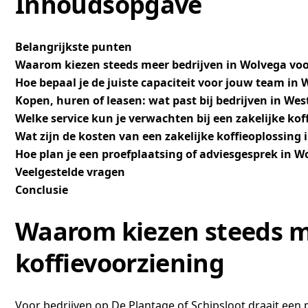
Inhoudsopgave
Belangrijkste punten
Waarom kiezen steeds meer bedrijven in Wolvega voor
Hoe bepaal je de juiste capaciteit voor jouw team in
Kopen, huren of leasen: wat past bij bedrijven in Wes
Welke service kun je verwachten bij een zakelijke ko
Wat zijn de kosten van een zakelijke koffieoplossing
Hoe plan je een proefplaatsing of adviesgesprek in W
Veelgestelde vragen
Conclusie
Waarom kiezen steeds me
koffievoorziening
Voor bedrijven op De Plantage of Schipsloot draait een