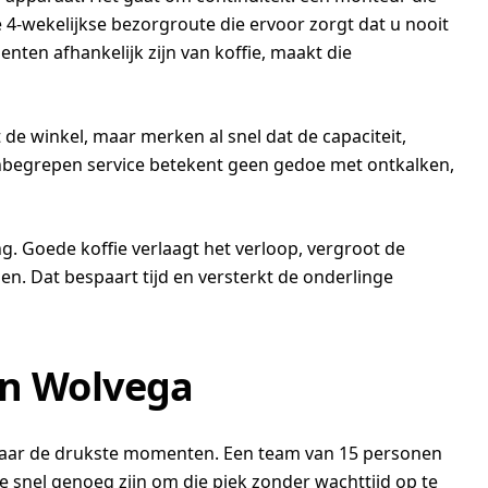
e 4-wekelijkse bezorgroute die ervoor zorgt dat u nooit
nten afhankelijk zijn van koffie, maakt die
 de winkel, maar merken al snel dat de capaciteit,
inbegrepen service betekent geen gedoe met ontkalken,
g. Goede koffie verlaagt het verloop, vergroot de
n. Dat bespaart tijd en versterkt de onderlinge
 in Wolvega
jk naar de drukste momenten. Een team van 15 personen
e snel genoeg zijn om die piek zonder wachttijd op te