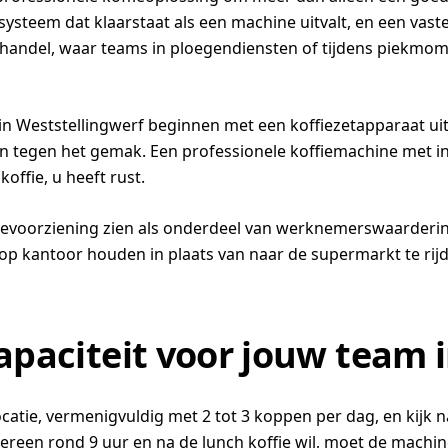
systeem dat klaarstaat als een machine uitvalt, en een vast
n handel, waar teams in ploegendiensten of tijdens piekmome
in Weststellingwerf beginnen met een koffiezetapparaat uit
gen tegen het gemak. Een professionele koffiemachine met 
offie, u heeft rust.
fievoorziening zien als onderdeel van werknemerswaarderin
 kantoor houden in plaats van naar de supermarkt te rijde
capaciteit voor jouw team
 locatie, vermenigvuldig met 2 tot 3 koppen per dag, en ki
ereen rond 9 uur en na de lunch koffie wil, moet de machin