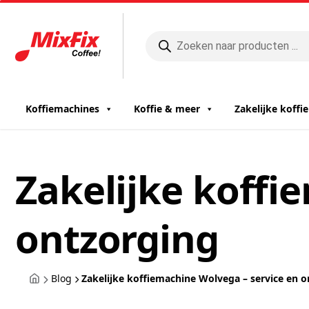
Producten
zoeken
Koffiemachines
Koffie & meer
Zakelijke koff
Zakelijke koffi
ontzorging
Blog
Zakelijke koffiemachine Wolvega – service en 