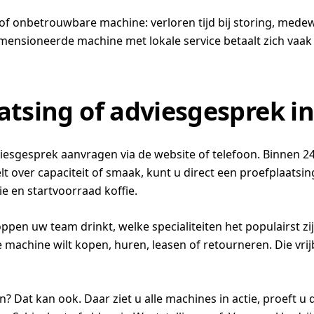
 of onbetrouwbare machine: verloren tijd bij storing, mede
mensioneerde machine met lokale service betaalt zich vaak b
aatsing of adviesgesprek i
dviesgesprek aanvragen via de website of telefoon. Binnen 
lt over capaciteit of smaak, kunt u direct een proefplaats
ie en startvoorraad koffie.
oppen uw team drinkt, welke specialiteiten het populairst z
de machine wilt kopen, huren, leasen of retourneren. Die vr
Dat kan ook. Daar ziet u alle machines in actie, proeft u 