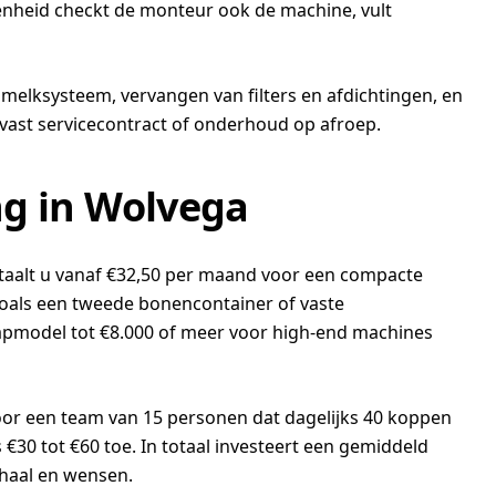
egenheid checkt de monteur ook de machine, vult
 melksysteem, vervangen van filters en afdichtingen, en
 vast servicecontract of onderhoud op afroep.
ng in Wolvega
etaalt u vanaf €32,50 per maand voor een compacte
 zoals een tweede bonencontainer of vaste
stapmodel tot €8.000 of meer voor high-end machines
Voor een team van 15 personen dat dagelijks 40 koppen
€30 tot €60 toe. In totaal investeert een gemiddeld
chaal en wensen.