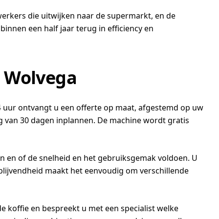
werkers die uitwijken naar de supermarkt, en de
innen een half jaar terug in efficiency en
n Wolvega
24 uur ontvangt u een offerte op maat, afgestemd op uw
ing van 30 dagen inplannen. De machine wordt gratis
ijn en of de snelheid en het gebruiksgemak voldoen. U
ijblijvendheid maakt het eenvoudig om verschillende
de koffie en bespreekt u met een specialist welke