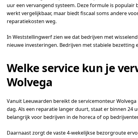
uur een vervangend systeem. Deze formule is populair bij
werkt vergelijkbaar, maar biedt fiscaal soms andere voo
reparatiekosten weg.
In Weststellingwerf zien we dat bedrijven met wissele
nieuwe investeringen. Bedrijven met stabiele bezetting
Welke service kun je ver
Wolvega
Vanuit Leeuwarden bereikt de servicemonteur Wolvega b
dag. Als een reparatie langer duurt, staat er binnen 24 
belangrijk voor bedrijven in de horeca of op bedrijvente
Daarnaast zorgt de vaste 4-wekelijkse bezorgroute ervo