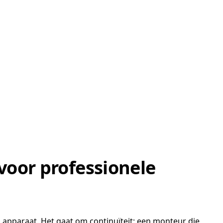
voor professionele
 apparaat. Het gaat om continuïteit: een monteur die