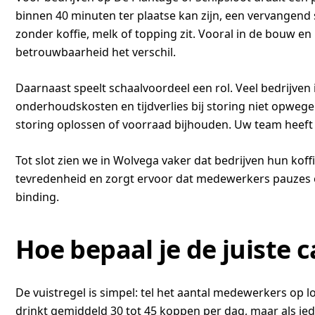
binnen 40 minuten ter plaatse kan zijn, een vervangend 
zonder koffie, melk of topping zit. Vooral in de bouw e
betrouwbaarheid het verschil.
Daarnaast speelt schaalvoordeel een rol. Veel bedrijven 
onderhoudskosten en tijdverlies bij storing niet opwe
storing oplossen of voorraad bijhouden. Uw team heeft k
Tot slot zien we in Wolvega vaker dat bedrijven hun kof
tevredenheid en zorgt ervoor dat medewerkers pauzes op
binding.
Hoe bepaal je de juiste 
De vuistregel is simpel: tel het aantal medewerkers op
drinkt gemiddeld 30 tot 45 koppen per dag, maar als ied