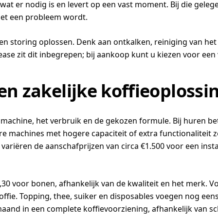
 wat er nodig is en levert op een vast moment. Bij die gel
 het een probleem wordt.
een storing oplossen. Denk aan ontkalken, reiniging van het
ase zit dit inbegrepen; bij aankoop kunt u kiezen voor een
en zakelijke koffieoplossi
 machine, het verbruik en de gekozen formule. Bij huren b
e machines met hogere capaciteit of extra functionaliteit
p variëren de aanschafprijzen van circa €1.500 voor een in
,30 voor bonen, afhankelijk van de kwaliteit en het merk. 
ffie. Topping, thee, suiker en disposables voegen nog eens 
maand in een complete koffievoorziening, afhankelijk van s