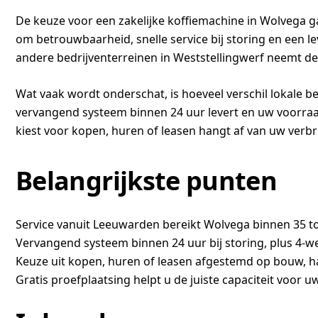
De keuze voor een zakelijke koffiemachine in Wolvega gaa
om betrouwbaarheid, snelle service bij storing en een lev
andere bedrijventerreinen in Weststellingwerf neemt de 
Wat vaak wordt onderschat, is hoeveel verschil lokale b
vervangend systeem binnen 24 uur levert en uw voorraad 
kiest voor kopen, huren of leasen hangt af van uw verbru
Belangrijkste punten
Service vanuit Leeuwarden bereikt Wolvega binnen 35 to
Vervangend systeem binnen 24 uur bij storing, plus 4-w
Keuze uit kopen, huren of leasen afgestemd op bouw, ha
Gratis proefplaatsing helpt u de juiste capaciteit voor 