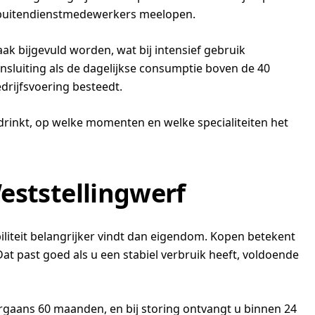
 of buitendienstmedewerkers meelopen.
ak bijgevuld worden, wat bij intensief gebruik
ansluiting als de dagelijkse consumptie boven de 40
edrijfsvoering besteedt.
m drinkt, op welke momenten en welke specialiteiten het
Weststellingwerf
biliteit belangrijker vindt dan eigendom. Kopen betekent
t past goed als u een stabiel verbruik heeft, voldoende
rgaans 60 maanden, en bij storing ontvangt u binnen 24