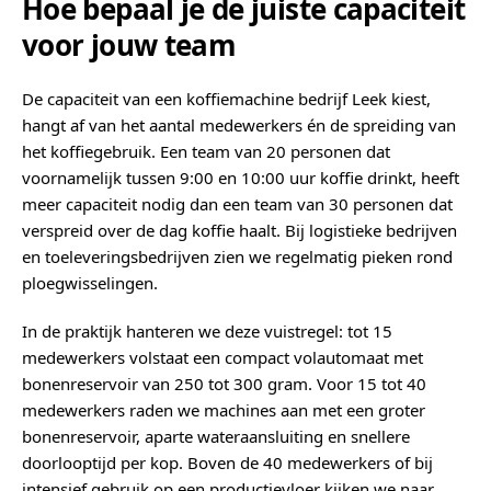
Hoe bepaal je de juiste capaciteit
voor jouw team
De capaciteit van een koffiemachine bedrijf Leek kiest,
hangt af van het aantal medewerkers én de spreiding van
het koffiegebruik. Een team van 20 personen dat
voornamelijk tussen 9:00 en 10:00 uur koffie drinkt, heeft
meer capaciteit nodig dan een team van 30 personen dat
verspreid over de dag koffie haalt. Bij logistieke bedrijven
en toeleveringsbedrijven zien we regelmatig pieken rond
ploegwisselingen.
In de praktijk hanteren we deze vuistregel: tot 15
medewerkers volstaat een compact volautomaat met
bonenreservoir van 250 tot 300 gram. Voor 15 tot 40
medewerkers raden we machines aan met een groter
bonenreservoir, aparte wateraansluiting en snellere
doorlooptijd per kop. Boven de 40 medewerkers of bij
intensief gebruik op een productievloer kijken we naar