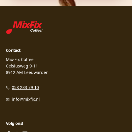
Contact
Mix-Fix Coffee
Celsiusweg 9-11
8912 AM Leeuwarden
058 233 79 10
info@mixfix.nl
Volg ons!