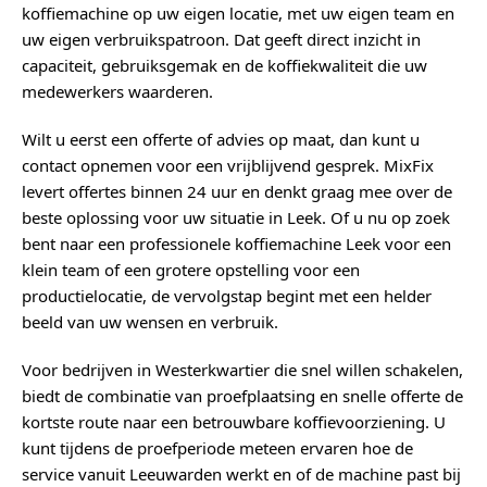
koffiemachine op uw eigen locatie, met uw eigen team en
uw eigen verbruikspatroon. Dat geeft direct inzicht in
capaciteit, gebruiksgemak en de koffiekwaliteit die uw
medewerkers waarderen.
Wilt u eerst een offerte of advies op maat, dan kunt u
contact opnemen voor een vrijblijvend gesprek. MixFix
levert offertes binnen 24 uur en denkt graag mee over de
beste oplossing voor uw situatie in Leek. Of u nu op zoek
bent naar een professionele koffiemachine Leek voor een
klein team of een grotere opstelling voor een
productielocatie, de vervolgstap begint met een helder
beeld van uw wensen en verbruik.
Voor bedrijven in Westerkwartier die snel willen schakelen,
biedt de combinatie van proefplaatsing en snelle offerte de
kortste route naar een betrouwbare koffievoorziening. U
kunt tijdens de proefperiode meteen ervaren hoe de
service vanuit Leeuwarden werkt en of de machine past bij