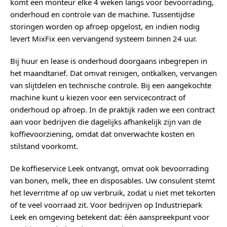
komt een monteur elke 4 weken langs voor bevoorrading,
onderhoud en controle van de machine. Tussentijdse
storingen worden op afroep opgelost, en indien nodig
levert MixFix een vervangend systeem binnen 24 uur.
Bij huur en lease is onderhoud doorgaans inbegrepen in
het maandtarief. Dat omvat reinigen, ontkalken, vervangen
van slijtdelen en technische controle. Bij een aangekochte
machine kunt u kiezen voor een servicecontract of
onderhoud op afroep. In de praktijk raden we een contract
aan voor bedrijven die dagelijks afhankelijk zijn van de
koffievoorziening, omdat dat onverwachte kosten en
stilstand voorkomt.
De koffieservice Leek ontvangt, omvat ook bevoorrading
van bonen, melk, thee en disposables. Uw consulent stemt
het leverritme af op uw verbruik, zodat u niet met tekorten
of te veel voorraad zit. Voor bedrijven op Industriepark
Leek en omgeving betekent dat: één aanspreekpunt voor