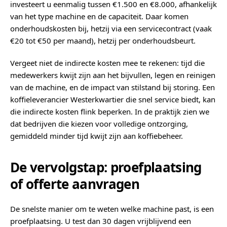
investeert u eenmalig tussen €1.500 en €8.000, afhankelijk
van het type machine en de capaciteit. Daar komen
onderhoudskosten bij, hetzij via een servicecontract (vaak
€20 tot €50 per maand), hetzij per onderhoudsbeurt.
Vergeet niet de indirecte kosten mee te rekenen: tijd die
medewerkers kwijt zijn aan het bijvullen, legen en reinigen
van de machine, en de impact van stilstand bij storing. Een
koffieleverancier Westerkwartier die snel service biedt, kan
die indirecte kosten flink beperken. In de praktijk zien we
dat bedrijven die kiezen voor volledige ontzorging,
gemiddeld minder tijd kwijt zijn aan koffiebeheer.
De vervolgstap: proefplaatsing
of offerte aanvragen
De snelste manier om te weten welke machine past, is een
proefplaatsing. U test dan 30 dagen vrijblijvend een