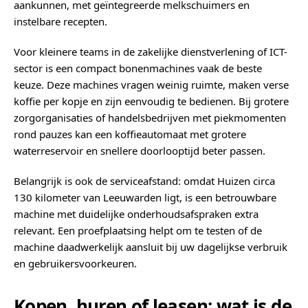
aankunnen, met geïntegreerde melkschuimers en
instelbare recepten.
Voor kleinere teams in de zakelijke dienstverlening of ICT-
sector is een compact bonenmachines vaak de beste
keuze. Deze machines vragen weinig ruimte, maken verse
koffie per kopje en zijn eenvoudig te bedienen. Bij grotere
zorgorganisaties of handelsbedrijven met piekmomenten
rond pauzes kan een koffieautomaat met grotere
waterreservoir en snellere doorlooptijd beter passen.
Belangrijk is ook de serviceafstand: omdat Huizen circa
130 kilometer van Leeuwarden ligt, is een betrouwbare
machine met duidelijke onderhoudsafspraken extra
relevant. Een proefplaatsing helpt om te testen of de
machine daadwerkelijk aansluit bij uw dagelijkse verbruik
en gebruikersvoorkeuren.
Kopen, huren of leasen: wat is de