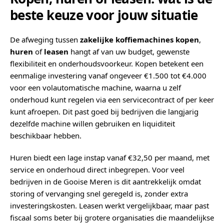
beste keuze voor jouw situatie
De afweging tussen
zakelijke koffiemachines kopen
,
huren
of
leasen
hangt af van uw budget, gewenste
flexibiliteit en onderhoudsvoorkeur. Kopen betekent een
eenmalige investering vanaf ongeveer €1.500 tot €4.000
voor een volautomatische machine, waarna u zelf
onderhoud kunt regelen via een servicecontract of per keer
kunt afroepen. Dit past goed bij bedrijven die langjarig
dezelfde machine willen gebruiken en liquiditeit
beschikbaar hebben.
Huren biedt een lage instap vanaf €32,50 per maand, met
service en onderhoud direct inbegrepen. Voor veel
bedrijven in de Gooise Meren is dit aantrekkelijk omdat
storing of vervanging snel geregeld is, zonder extra
investeringskosten. Leasen werkt vergelijkbaar, maar past
fiscaal soms beter bij grotere organisaties die maandelijkse