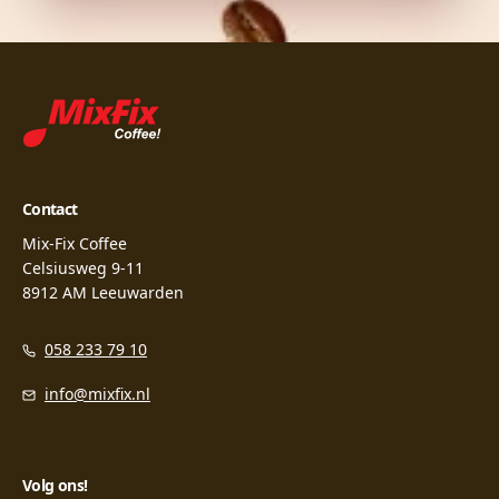
Contact
Mix-Fix Coffee
Celsiusweg 9-11
8912 AM Leeuwarden
058 233 79 10
info@mixfix.nl
Volg ons!