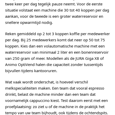
twee keer per dag tegelijk pauze neemt. Voor de eerste
situatie volstaat een machine die 30 tot 40 koppen per dag
aankan, voor de tweede is een groter waterreservoir en
snellere opwarmtijd nodig.
Reken gemiddeld op 2 tot 3 koppen koffie per medewerker
per dag. Bij 25 medewerkers komt dat neer op 50 tot 75
koppen. Kies dan een volautomatische machine met een
waterreservoir van minimaal 2 liter en een bonenreservoir
van 250 gram of meer. Modellen als de JURA Giga X8 of
Animo OptiVend halen die capaciteit zonder tussentijds
bijvullen tijdens kantooruren.
Wat vaak wordt onderschat, is hoeveel verschil
melkspecialiteiten maken. Een team dat vooral espresso
drinkt, belast de machine minder dan een team dat
voornamelijk cappuccino kiest. Test daarom eerst met een
proefplaatsing: zo ziet u of de machine in de praktijk het
tempo van uw team bijhoudt, ook tijdens de ochtendspits.