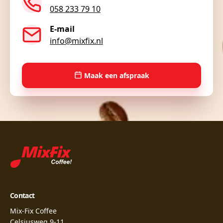
058 233 79 10
E-mail
info@mixfix.nl
Maak een afspraak
Contact
Mix-Fix Coffee
Celsiusweg 9-11