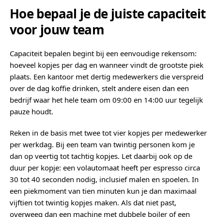
Hoe bepaal je de juiste capaciteit
voor jouw team
Capaciteit bepalen begint bij een eenvoudige rekensom:
hoeveel kopjes per dag en wanneer vindt de grootste piek
plaats. Een kantoor met dertig medewerkers die verspreid
over de dag koffie drinken, stelt andere eisen dan een
bedrijf waar het hele team om 09:00 en 14:00 uur tegelijk
pauze houdt.
Reken in de basis met twee tot vier kopjes per medewerker
per werkdag. Bij een team van twintig personen kom je
dan op veertig tot tachtig kopjes. Let daarbij ook op de
duur per kopje: een volautomaat heeft per espresso circa
30 tot 40 seconden nodig, inclusief malen en spoelen. In
een piekmoment van tien minuten kun je dan maximaal
vijftien tot twintig kopjes maken. Als dat niet past,
overweeg dan een machine met dubbele boiler of een