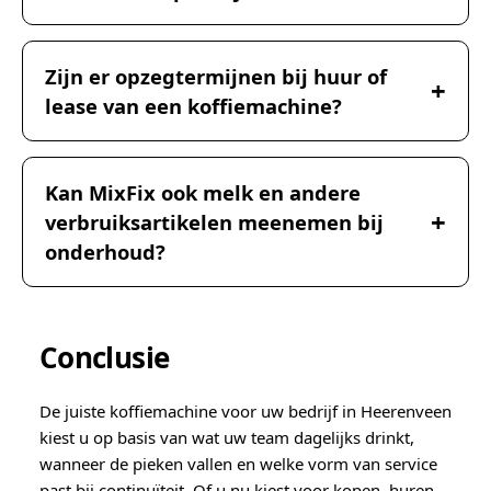
Zijn er opzegtermijnen bij huur of
lease van een koffiemachine?
Kan MixFix ook melk en andere
verbruiksartikelen meenemen bij
onderhoud?
Conclusie
De juiste koffiemachine voor uw bedrijf in Heerenveen
kiest u op basis van wat uw team dagelijks drinkt,
wanneer de pieken vallen en welke vorm van service
past bij continuïteit. Of u nu kiest voor kopen, huren