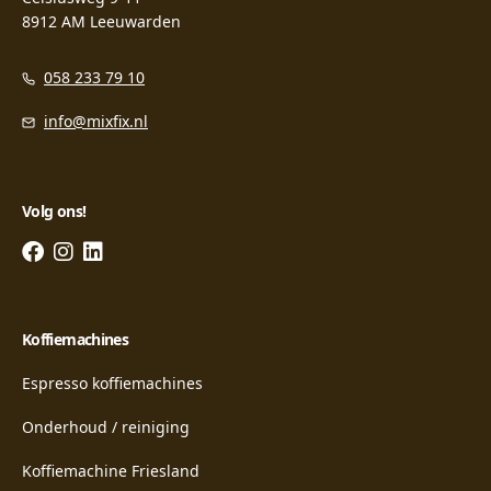
8912 AM Leeuwarden
058 233 79 10
info@mixfix.nl
Volg ons!
Koffiemachines
Espresso koffiemachines
Onderhoud / reiniging
Koffiemachine Friesland