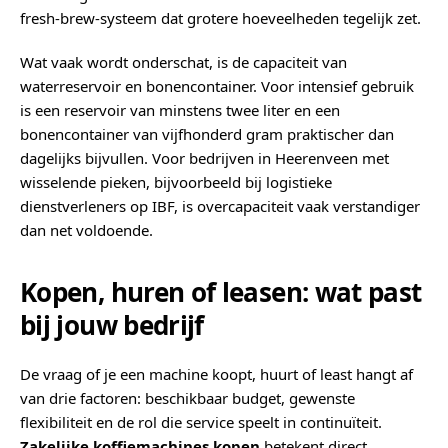
fresh-brew-systeem dat grotere hoeveelheden tegelijk zet.
Wat vaak wordt onderschat, is de capaciteit van
waterreservoir en bonencontainer. Voor intensief gebruik
is een reservoir van minstens twee liter en een
bonencontainer van vijfhonderd gram praktischer dan
dagelijks bijvullen. Voor bedrijven in Heerenveen met
wisselende pieken, bijvoorbeeld bij logistieke
dienstverleners op IBF, is overcapaciteit vaak verstandiger
dan net voldoende.
Kopen, huren of leasen: wat past
bij jouw bedrijf
De vraag of je een machine koopt, huurt of least hangt af
van drie factoren: beschikbaar budget, gewenste
flexibiliteit en de rol die service speelt in continuïteit.
Zakelijke koffiemachines kopen
betekent direct