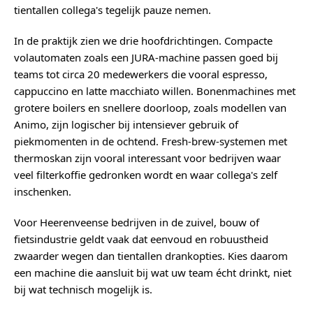
tientallen collega's tegelijk pauze nemen.
In de praktijk zien we drie hoofdrichtingen. Compacte
volautomaten zoals een JURA-machine passen goed bij
teams tot circa 20 medewerkers die vooral espresso,
cappuccino en latte macchiato willen. Bonenmachines met
grotere boilers en snellere doorloop, zoals modellen van
Animo, zijn logischer bij intensiever gebruik of
piekmomenten in de ochtend. Fresh-brew-systemen met
thermoskan zijn vooral interessant voor bedrijven waar
veel filterkoffie gedronken wordt en waar collega's zelf
inschenken.
Voor Heerenveense bedrijven in de zuivel, bouw of
fietsindustrie geldt vaak dat eenvoud en robuustheid
zwaarder wegen dan tientallen drankopties. Kies daarom
een machine die aansluit bij wat uw team écht drinkt, niet
bij wat technisch mogelijk is.