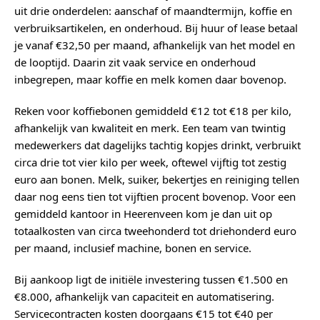
uit drie onderdelen: aanschaf of maandtermijn, koffie en
verbruiksartikelen, en onderhoud. Bij huur of lease betaal
je vanaf €32,50 per maand, afhankelijk van het model en
de looptijd. Daarin zit vaak service en onderhoud
inbegrepen, maar koffie en melk komen daar bovenop.
Reken voor koffiebonen gemiddeld €12 tot €18 per kilo,
afhankelijk van kwaliteit en merk. Een team van twintig
medewerkers dat dagelijks tachtig kopjes drinkt, verbruikt
circa drie tot vier kilo per week, oftewel vijftig tot zestig
euro aan bonen. Melk, suiker, bekertjes en reiniging tellen
daar nog eens tien tot vijftien procent bovenop. Voor een
gemiddeld kantoor in Heerenveen kom je dan uit op
totaalkosten van circa tweehonderd tot driehonderd euro
per maand, inclusief machine, bonen en service.
Bij aankoop ligt de initiële investering tussen €1.500 en
€8.000, afhankelijk van capaciteit en automatisering.
Servicecontracten kosten doorgaans €15 tot €40 per