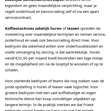
eigendom en geen maandelijkse verplichting, maar je
regelt onderhoud en bevoorrading zelf of via een apart
servicecontract.
Koffiemachines zakelijk huren
of
leasen
spreiden de
investering over maandelijkse termijnen en nemen service,
onderhoud en vaak ook bevoorrading direct mee. Voor
bedrijven die zekerheid willen over onderhoudskosten en
snelle vervanging bij storing, is dat aantrekkelijk. Huren
vanaf €32,50 per maand biedt bovendien een lage instap
en de mogelijkheid om na de looptijd te wisselen of op te
schalen.
Voor startende bedrijven of teams die nog zoeken naar de
juiste opstelling is huren of leasen vaak logischer. Voor
grotere bedrijven met een vast koffiebudget en eigen
technische dienst kan koop voordeliger uitpakken op
langere termijn. In de praktijk merken we dat Friese
bedrijven vooral kiezen op basis van wat het minste