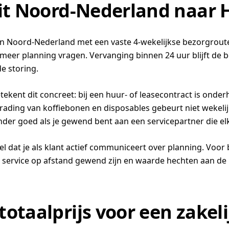
uit Noord-Nederland naar
 in Noord-Nederland met een vaste 4-wekelijkse bezorgrout
 meer planning vragen. Vervanging binnen 24 uur blijft de be
e storing.
etekent dit concreet: bij een huur- of leasecontract is on
rading van koffiebonen en disposables gebeurt niet wekelijk
minder goed als je gewend bent aan een servicepartner die 
 dat je als klant actief communiceert over planning. Voor b
e service op afstand gewend zijn en waarde hechten aan de
otaalprijs voor een zakeli