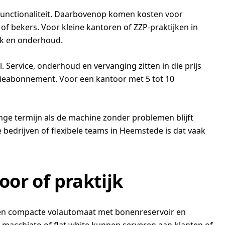
 functionaliteit. Daarbovenop komen kosten voor
 of bekers. Voor kleine kantoren of ZZP-praktijken in
uik en onderhoud.
. Service, onderhoud en vervanging zitten in die prijs
fieabonnement. Voor een kantoor met 5 tot 10
nge termijn als de machine zonder problemen blijft
 bedrijven of flexibele teams in Heemstede is dat vaak
oor of praktijk
 een compacte volautomaat met bonenreservoir en