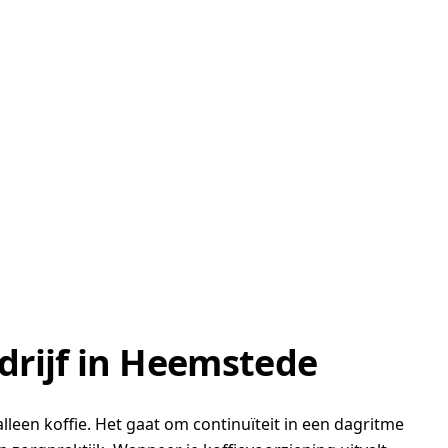
drijf in Heemstede
leen koffie. Het gaat om continuïteit in een dagritme