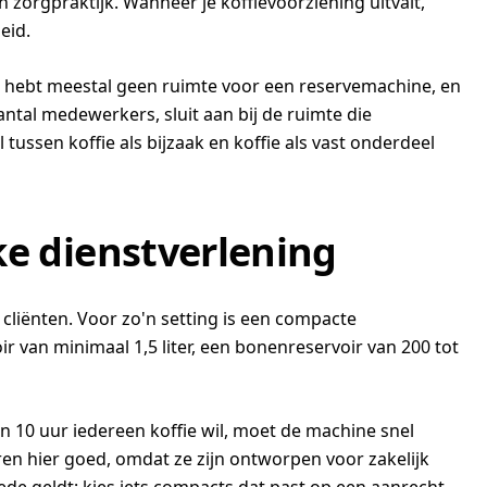
n zorgpraktijk. Wanneer je koffievoorziening uitvalt,
eid.
e hebt meestal geen ruimte voor een reservemachine, en
aantal medewerkers, sluit aan bij de ruimte die
tussen koffie als bijzaak en koffie als vast onderdeel
jke dienstverlening
 cliënten. Voor zo'n setting is een compacte
 van minimaal 1,5 liter, een bonenreservoir van 200 tot
n 10 uur iedereen koffie wil, moet de machine snel
en hier goed, omdat ze zijn ontworpen voor zakelijk