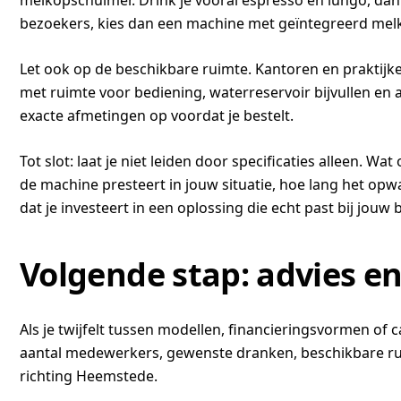
melkopschuimer. Drink je vooral espresso en lungo, dan 
bezoekers, kies dan een machine met geïntegreerd melk
Let ook op de beschikbare ruimte. Kantoren en praktij
met ruimte voor bediening, waterreservoir bijvullen en 
exacte afmetingen op voordat je bestelt.
Tot slot: laat je niet leiden door specificaties alleen. Wa
de machine presteert in jouw situatie, hoe lang het opwa
dat je investeert in een oplossing die echt past bij jouw
Volgende stap: advies en
Als je twijfelt tussen modellen, financieringsvormen of c
aantal medewerkers, gewenste dranken, beschikbare ruim
richting Heemstede.