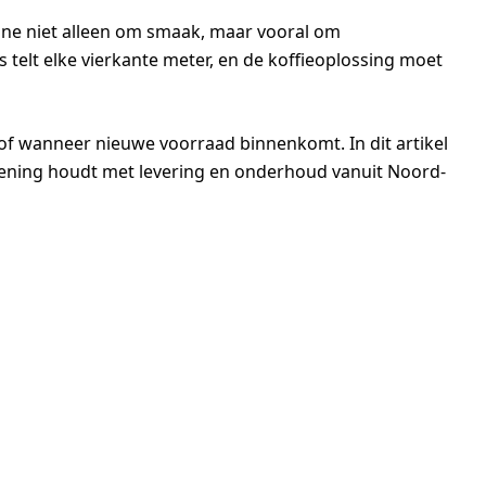
hine niet alleen om smaak, maar vooral om
s telt elke vierkante meter, en de koffieoplossing moet
 of wanneer nieuwe voorraad binnenkomt. In dit artikel
rekening houdt met levering en onderhoud vanuit Noord-