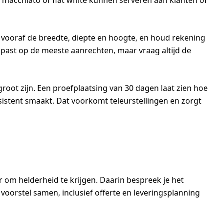
 macchiato of flat white kunnen serveren aan klanten of
vooraf de breedte, diepte en hoogte, en houd rekening
 past op de meeste aanrechten, maar vraag altijd de
te groot zijn. Een proefplaatsing van 30 dagen laat zien hoe
nsistent smaakt. Dat voorkomt teleurstellingen en zorgt
er om helderheid te krijgen. Daarin bespreek je het
oorstel samen, inclusief offerte en leveringsplanning