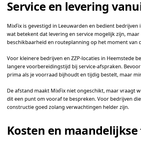
Service en levering van
MixFix is gevestigd in Leeuwarden en bedient bedrijven
wat betekent dat levering en service mogelijk zijn, maar
beschikbaarheid en routeplanning op het moment van d
Voor kleinere bedrijven en ZZP-locaties in Heemstede b
langere voorbereidingstijd bij service-afspraken. Bevoor
prima als je voorraad bijhoudt en tijdig bestelt, maar 
De afstand maakt MixFix niet ongeschikt, maar vraagt wel
dit een punt om vooraf te bespreken. Voor bedrijven di
constructie goed zolang verwachtingen helder zijn.
Kosten en maandelijkse t