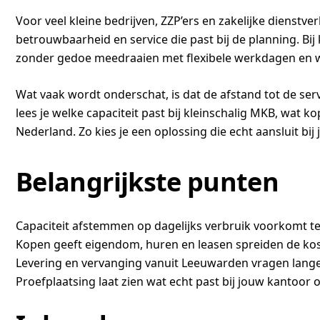
Voor veel kleine bedrijven, ZZP’ers en zakelijke dienst
betrouwbaarheid en service die past bij de planning. Bij
zonder gedoe meedraaien met flexibele werkdagen en w
Wat vaak wordt onderschat, is dat de afstand tot de se
lees je welke capaciteit past bij kleinschalig MKB, wat
Nederland. Zo kies je een oplossing die echt aansluit bij 
Belangrijkste punten
Capaciteit afstemmen op dagelijks verbruik voorkomt te 
Kopen geeft eigendom, huren en leasen spreiden de ko
Levering en vervanging vanuit Leeuwarden vragen langer
Proefplaatsing laat zien wat echt past bij jouw kantoor o