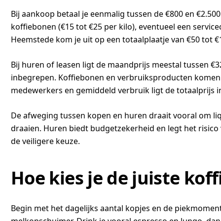
Bij aankoop betaal je eenmalig tussen de €800 en €2.50
koffiebonen (€15 tot €25 per kilo), eventueel een servic
Heemstede kom je uit op een totaalplaatje van €50 tot 
Bij huren of leasen ligt de maandprijs meestal tussen €3
inbegrepen. Koffiebonen en verbruiksproducten komen d
medewerkers en gemiddeld verbruik ligt de totaalprijs i
De afweging tussen kopen en huren draait vooral om liqu
draaien. Huren biedt budgetzekerheid en legt het risico 
de veiligere keuze.
Hoe kies je de juiste ko
Begin met het dagelijks aantal kopjes en de piekmoment