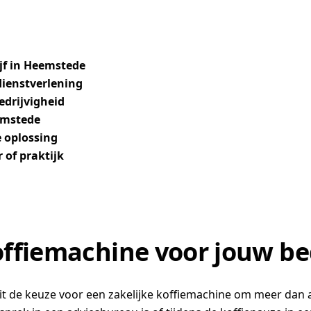
jf in Heemstede
 dienstverlening
edrijvigheid
emstede
e oplossing
 of praktijk
ffiemachine voor jouw be
it de keuze voor een zakelijke koffiemachine om meer dan al