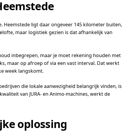
 Heemstede
e. Heemstede ligt daar ongeveer 145 kilometer buiten,
lofte, maar logistiek gezien is dat afhankelijk van
derhoud inbegrepen, maar je moet rekening houden met
s, maar op afroep of via een vast interval. Dat werkt
elke week langskomt.
edrijven die lokale aanwezigheid belangrijk vinden, is
 kwaliteit van JURA- en Animo-machines, werkt de
jke oplossing