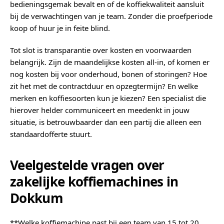
bedieningsgemak bevalt en of de koffiekwaliteit aansluit
bij de verwachtingen van je team. Zonder die proefperiode
koop of huur je in feite blind.
Tot slot is transparantie over kosten en voorwaarden
belangrijk. Zijn de maandelijkse kosten all-in, of komen er
nog kosten bij voor onderhoud, bonen of storingen? Hoe
zit het met de contractduur en opzegtermijn? En welke
merken en koffiesoorten kun je kiezen? Een specialist die
hierover helder communiceert en meedenkt in jouw
situatie, is betrouwbaarder dan een partij die alleen een
standaardofferte stuurt.
Veelgestelde vragen over
zakelijke koffiemachines in
Dokkum
**Welke koffiemachine past bij een team van 15 tot 20