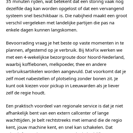
35 minuten rijden, wat betekent dat een storing vaak nog
dezelfde dag kan worden opgelost of dat een vervangend
systeem snel beschikbaar is. Die nabijheid maakt een groot
verschil vergeleken met landelijke partijen die pas na
enkele dagen kunnen langskomen.
Bevoorrading vraag je het beste op vaste momenten in te
plannen, afgestemd op je verbruik. Bij MixFix werken we
met een 4-wekelijkse bezorgroute door Noord-Nederland,
waarbij koffiebonen, melkpoeder, thee en andere
verbruiksartikelen worden aangevuld. Dat voorkomt dat je
zelf moet nabestellen of plotseling zonder bonen zit. Je
kunt ook kiezen voor pickup in Leeuwarden als je liever
zelf de regie houdt.
Een praktisch voordeel van regionale service is dat je niet
afhankelijk bent van een extern callcenter of lange
wachttijden. Je belt rechtstreeks met iemand die de regio
kent, jouw machine kent, en snel kan schakelen. Dat