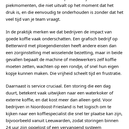
piekmomenten, die niet uitvalt op het moment dat het
druk is, en die eenvoudig te onderhouden is zonder dat het
veel tijd van je team vraagt.
In de praktijk merken we dat bedrijven de impact van
goede koffie vaak onderschatten. Een grafisch bedrijf op
Betterwird met ploegendiensten heeft andere eisen dan
een zorginstelling met wisselende bezetting, maar in beide
gevallen bepaalt de machine of medewerkers zelf koffie
moeten zetten, wachten op een rondje, of snel hun eigen
kopje kunnen maken. Die vrijheid scheelt tijd en frustratie.
Daarnaast is service cruciaal. Een storing die een dag
duurt, betekent vaak uitwijken naar een waterkoker of
externe koffie, en dat kost meer dan alleen geld. Voor
bedrijven in Noordoost-Friesland is het logisch om te
kijken naar een koffiespecialist die snel ter plaatse kan zijn,
bijvoorbeeld vanuit Leeuwarden, zodat storingen binnen
24 uur zijn opgelost of een vervangend systeem