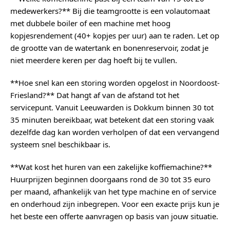
medewerkers?** Bij die teamgrootte is een volautomaat
met dubbele boiler of een machine met hoog
kopjesrendement (40+ kopjes per uur) aan te raden. Let op
de grootte van de watertank en bonenreservoir, zodat je
niet meerdere keren per dag hoeft bij te vullen.
**Hoe snel kan een storing worden opgelost in Noordoost-
Friesland?** Dat hangt af van de afstand tot het
servicepunt. Vanuit Leeuwarden is Dokkum binnen 30 tot
35 minuten bereikbaar, wat betekent dat een storing vaak
dezelfde dag kan worden verholpen of dat een vervangend
systeem snel beschikbaar is.
**Wat kost het huren van een zakelijke koffiemachine?**
Huurprijzen beginnen doorgaans rond de 30 tot 35 euro
per maand, afhankelijk van het type machine en of service
en onderhoud zijn inbegrepen. Voor een exacte prijs kun je
het beste een offerte aanvragen op basis van jouw situatie.