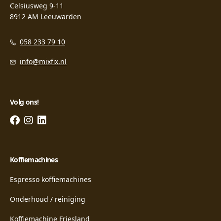
Celsiusweg 9-11
8912 AM Leeuwarden
058 233 79 10
info@mixfix.nl
Volg ons!
Koffiemachines
Espresso koffiemachines
Onderhoud / reiniging
Koffiemachine Friesland