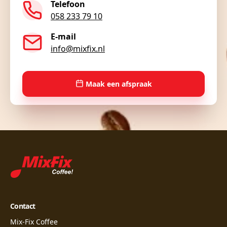
Telefoon
058 233 79 10
E-mail
info@mixfix.nl
Maak een afspraak
Contact
Mix-Fix Coffee