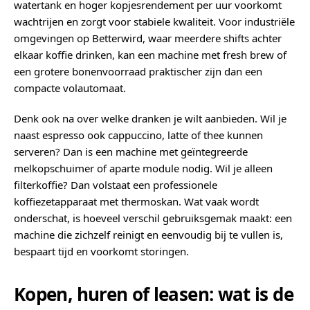
watertank en hoger kopjesrendement per uur voorkomt
wachtrijen en zorgt voor stabiele kwaliteit. Voor industriële
omgevingen op Betterwird, waar meerdere shifts achter
elkaar koffie drinken, kan een machine met fresh brew of
een grotere bonenvoorraad praktischer zijn dan een
compacte volautomaat.
Denk ook na over welke dranken je wilt aanbieden. Wil je
naast espresso ook cappuccino, latte of thee kunnen
serveren? Dan is een machine met geïntegreerde
melkopschuimer of aparte module nodig. Wil je alleen
filterkoffie? Dan volstaat een professionele
koffiezetapparaat met thermoskan. Wat vaak wordt
onderschat, is hoeveel verschil gebruiksgemak maakt: een
machine die zichzelf reinigt en eenvoudig bij te vullen is,
bespaart tijd en voorkomt storingen.
Kopen, huren of leasen: wat is de