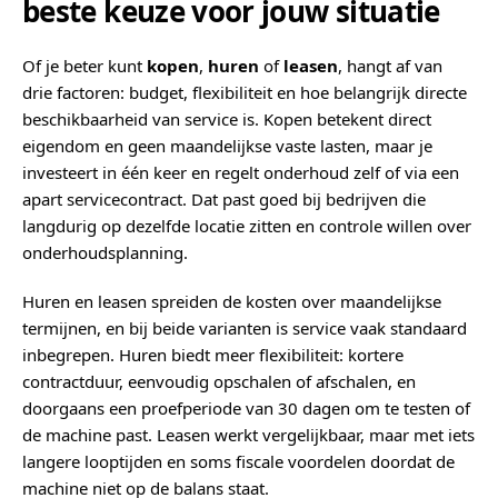
beste keuze voor jouw situatie
Of je beter kunt
kopen
,
huren
of
leasen
, hangt af van
drie factoren: budget, flexibiliteit en hoe belangrijk directe
beschikbaarheid van service is. Kopen betekent direct
eigendom en geen maandelijkse vaste lasten, maar je
investeert in één keer en regelt onderhoud zelf of via een
apart servicecontract. Dat past goed bij bedrijven die
langdurig op dezelfde locatie zitten en controle willen over
onderhoudsplanning.
Huren en leasen spreiden de kosten over maandelijkse
termijnen, en bij beide varianten is service vaak standaard
inbegrepen. Huren biedt meer flexibiliteit: kortere
contractduur, eenvoudig opschalen of afschalen, en
doorgaans een proefperiode van 30 dagen om te testen of
de machine past. Leasen werkt vergelijkbaar, maar met iets
langere looptijden en soms fiscale voordelen doordat de
machine niet op de balans staat.