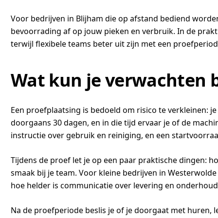
Voor bedrijven in Blijham die op afstand bediend word
bevoorrading af op jouw pieken en verbruik. In de prak
terwijl flexibele teams beter uit zijn met een proefperio
Wat kun je verwachten b
Een proefplaatsing is bedoeld om risico te verkleinen
doorgaans 30 dagen, en in die tijd ervaar je of de machine
instructie over gebruik en reiniging, en een startvoorr
Tijdens de proef let je op een paar praktische dingen: ho
smaak bij je team. Voor kleine bedrijven in Westerwolde 
hoe helder is communicatie over levering en onderhoud,
Na de proefperiode beslis je of je doorgaat met huren, lea