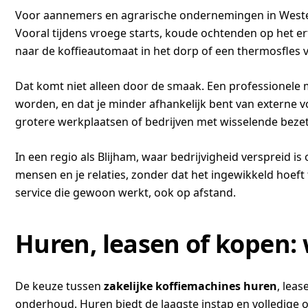
Voor aannemers en agrarische ondernemingen in Westerwo
Vooral tijdens vroege starts, koude ochtenden op het er
naar de koffieautomaat in het dorp of een thermosfles va
Dat komt niet alleen door de smaak. Een professionele 
worden, en dat je minder afhankelijk bent van externe v
grotere werkplaatsen of bedrijven met wisselende bezet
In een regio als Blijham, waar bedrijvigheid verspreid is
mensen en je relaties, zonder dat het ingewikkeld hoeft
service die gewoon werkt, ook op afstand.
Huren, leasen of kopen: 
De keuze tussen
zakelijke koffiemachines huren
, leas
onderhoud. Huren biedt de laagste instap en volledige 