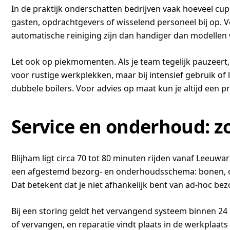
In de praktijk onderschatten bedrijven vaak hoeveel cu
gasten, opdrachtgevers of wisselend personeel bij op.
automatische reiniging zijn dan handiger dan modellen
Let ook op piekmomenten. Als je team tegelijk pauzeert
voor rustige werkplekken, maar bij intensief gebruik of
dubbele boilers. Voor advies op maat kun je altijd een pr
Service en onderhoud: z
Blijham ligt circa 70 tot 80 minuten rijden vanaf Leeu
een afgestemd bezorg- en onderhoudsschema: bonen, o
Dat betekent dat je niet afhankelijk bent van ad-hoc be
Bij een storing geldt het vervangend systeem binnen 24 u
of vervangen, en reparatie vindt plaats in de werkplaats 