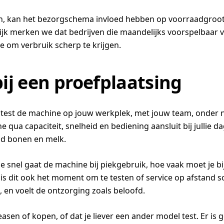
en, kan het bezorgschema invloed hebben op voorraadgroott
tijk merken we dat bedrijven die maandelijks voorspelbaar
de om verbruik scherp te krijgen.
ij een proefplaatsing
: je test de machine op jouw werkplek, met jouw team, ond
 qua capaciteit, snelheid en bediening aansluit bij jullie da
aad bonen en melk.
e snel gaat de machine bij piekgebruik, hoe vaak moet je bij
is dit ook het moment om te testen of service op afstand so
 en voelt de ontzorging zoals beloofd.
sen of kopen, of dat je liever een ander model test. Er is ge