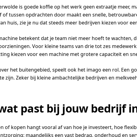
lde is goede koffie op het werk geen extraatje meer, maar
f of tussen opdrachten door maakt een snelle, betrouwbare
n huis, zie je nu dat steeds meer bedrijven kiezen voor een
machine betekent dat je team niet meer hoeft te wachten,
oorzieningen. Voor kleine teams van drie tot zes medewerke
ting kiezen voor een machine met grotere capaciteit en sne
 over het buitengebied, speelt ook het imago een rol. Een goe
 te zijn. Zeker bij kleine ambachtelijke bedrijven en melk
wat past bij jouw bedrijf 
en of kopen hangt vooral af van hoe je investeert, hoe flexib
ontzorging: maandelijks een vast bedrag, onderhoud en ser