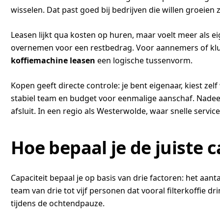
wisselen. Dat past goed bij bedrijven die willen groeien 
Leasen lijkt qua kosten op huren, maar voelt meer als ei
overnemen voor een restbedrag. Voor aannemers of klus
koffiemachine leasen
een logische tussenvorm.
Kopen geeft directe controle: je bent eigenaar, kiest z
stabiel team en budget voor eenmalige aanschaf. Nadeel i
afsluit. In een regio als Westerwolde, waar snelle servic
Hoe bepaal je de juiste 
Capaciteit bepaal je op basis van drie factoren: het aa
team van drie tot vijf personen dat vooral filterkoffie
tijdens de ochtendpauze.