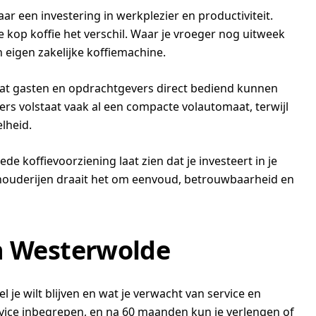
 een investering in werkplezier en productiviteit.
 kop koffie het verschil. Waar je vroeger nog uitweek
 eigen zakelijke koffiemachine.
 dat gasten en opdrachtgevers direct bediend kunnen
rs volstaat vaak al een compacte volautomaat, terwijl
lheid.
de koffievoorziening laat zien dat je investeert in je
veehouderijen draait het om eenvoud, betrouwbaarheid en
in Westerwolde
el je wilt blijven en wat je verwacht van service en
vice inbegrepen, en na 60 maanden kun je verlengen of