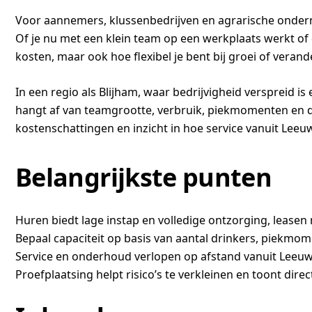
Voor aannemers, klussenbedrijven en agrarische onderne
Of je nu met een klein team op een werkplaats werkt of 
kosten, maar ook hoe flexibel je bent bij groei of verand
In een regio als Blijham, waar bedrijvigheid verspreid is
hangt af van teamgrootte, verbruik, piekmomenten en de 
kostenschattingen en inzicht in hoe service vanuit Leeuw
Belangrijkste punten
Huren biedt lage instap en volledige ontzorging, lease
Bepaal capaciteit op basis van aantal drinkers, piekmo
Service en onderhoud verlopen op afstand vanuit Lee
Proefplaatsing helpt risico’s te verkleinen en toont dire