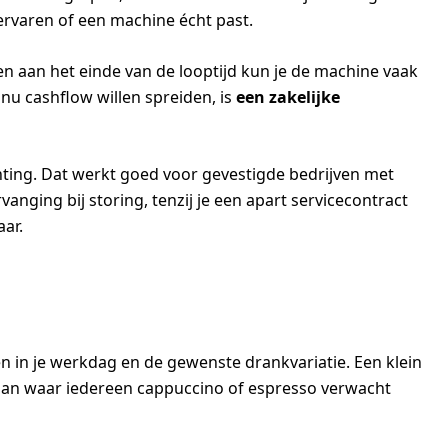
n ervaren of een machine écht past.
en aan het einde van de looptijd kun je de machine vaak
u cashflow willen spreiden, is
een zakelijke
chting. Dat werkt goed voor gevestigde bedrijven met
nging bij storing, tenzij je een apart servicecontract
aar.
en in je werkdag en de gewenste drankvariatie. Een klein
n man waar iedereen cappuccino of espresso verwacht