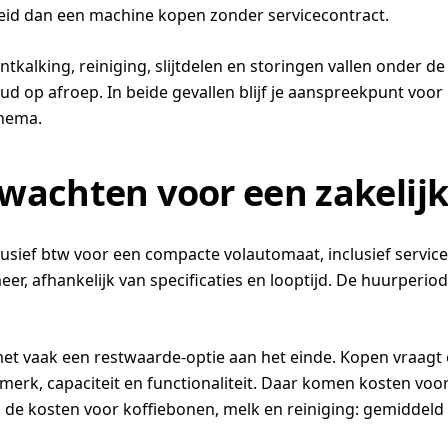
heid dan een machine kopen zonder servicecontract.
kalking, reiniging, slijtdelen en storingen vallen onder de
ud op afroep. In beide gevallen blijf je aanspreekpunt voor
chema.
wachten voor een zakelij
xclusief btw voor een compacte volautomaat, inclusief serv
r, afhankelijk van specificaties en looptijd. De huurperio
et vaak een restwaarde-optie aan het einde. Kopen vraagt 
 merk, capaciteit en functionaliteit. Daar komen kosten voo
s ook de kosten voor koffiebonen, melk en reiniging: gemiddel