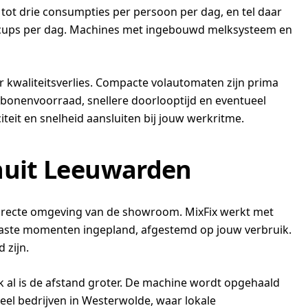
tot drie consumpties per persoon per dag, en tel daar
20 cups per dag. Machines met ingebouwd melksysteem en
 kwaliteitsverlies. Compacte volautomaten zijn prima
e bonenvoorraad, snellere doorlooptijd en eventueel
iteit en snelheid aansluiten bij jouw werkritme.
anuit Leeuwarden
e directe omgeving van de showroom. MixFix werkt met
ste momenten ingepland, afgestemd op jouw verbruik.
 zijn.
ok al is de afstand groter. De machine wordt opgehaald
 veel bedrijven in Westerwolde, waar lokale