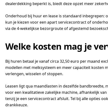
dealerdekking beperkt is, biedt deze opzet meer zeker
Onderhoud bij huur en lease is standaard inbegrepen: ont
kun je kiezen voor een apart servicecontract of onderho
via de 4-wekelijkse bezorgroute of afgestemd bezoeks
Welke kosten mag je ver
Bij huren betaal je vanaf circa 32,50 euro per maand e
modellen met melksysteem en meer capaciteit kosten mee
verlengen, wisselen of stoppen.
Leasen ligt qua maandlasten in dezelfde bandbreedte, m
voor een kwalitatieve zakelijke machine, afhankelijk van
tenzij je een servicecontract afsluit. Tel bij alle optie
drankkeuze.