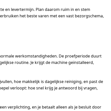
e en levertermijn. Plan daarom ruim in en stem
 verbruiken het beste varen met een vast bezorgschema,
er normale werkomstandigheden. De proefperiode duurt
gelijkse routine. Je krijgt de machine geïnstalleerd,
vullen, hoe makkelijk is dagelijkse reiniging, en past de
epel verloopt: hoe snel krijg je antwoord bij vragen,
en verplichting, en je betaalt alleen als je besluit door