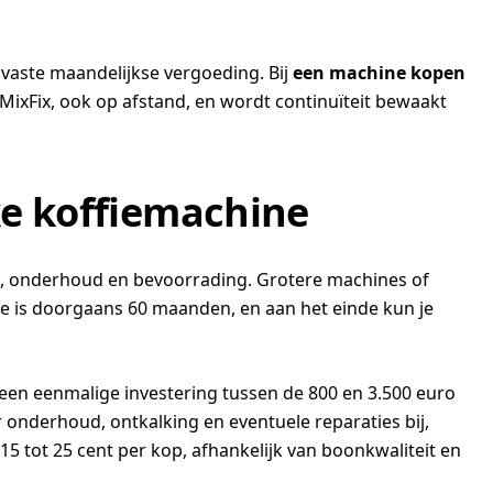
 vaste maandelijkse vergoeding. Bij
een machine kopen
 MixFix, ook op afstand, en wordt continuïteit bewaakt
ke koffiemachine
ice, onderhoud en bevoorrading. Grotere machines of
de is doorgaans 60 maanden, en aan het einde kun je
een eenmalige investering tussen de 800 en 3.500 euro
r onderhoud, ontkalking en eventuele reparaties bij,
d 15 tot 25 cent per kop, afhankelijk van boonkwaliteit en