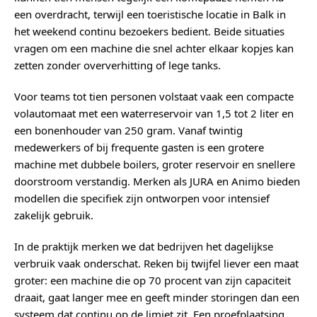
een overdracht, terwijl een toeristische locatie in Balk in
het weekend continu bezoekers bedient. Beide situaties
vragen om een machine die snel achter elkaar kopjes kan
zetten zonder oververhitting of lege tanks.
Voor teams tot tien personen volstaat vaak een compacte
volautomaat met een waterreservoir van 1,5 tot 2 liter en
een bonenhouder van 250 gram. Vanaf twintig
medewerkers of bij frequente gasten is een grotere
machine met dubbele boilers, groter reservoir en snellere
doorstroom verstandig. Merken als JURA en Animo bieden
modellen die specifiek zijn ontworpen voor intensief
zakelijk gebruik.
In de praktijk merken we dat bedrijven het dagelijkse
verbruik vaak onderschat. Reken bij twijfel liever een maat
groter: een machine die op 70 procent van zijn capaciteit
draait, gaat langer mee en geeft minder storingen dan een
systeem dat continu op de limiet zit. Een proefplaatsing