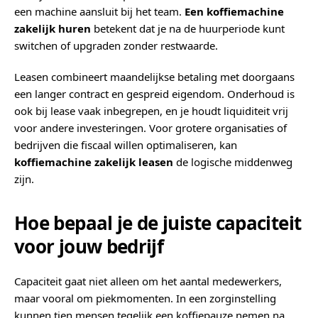
een machine aansluit bij het team.
Een koffiemachine
zakelijk huren
betekent dat je na de huurperiode kunt
switchen of upgraden zonder restwaarde.
Leasen combineert maandelijkse betaling met doorgaans
een langer contract en gespreid eigendom. Onderhoud is
ook bij lease vaak inbegrepen, en je houdt liquiditeit vrij
voor andere investeringen. Voor grotere organisaties of
bedrijven die fiscaal willen optimaliseren, kan
koffiemachine zakelijk leasen
de logische middenweg
zijn.
Hoe bepaal je de juiste capaciteit
voor jouw bedrijf
Capaciteit gaat niet alleen om het aantal medewerkers,
maar vooral om piekmomenten. In een zorginstelling
kunnen tien mensen tegelijk een koffiepauze nemen na