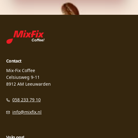
Contact
Mix-Fix Coffee
Celsiusweg 9-11
8912 AM Leeuwarden
058 233 79 10
info@mixfix.nl
Volg ons!