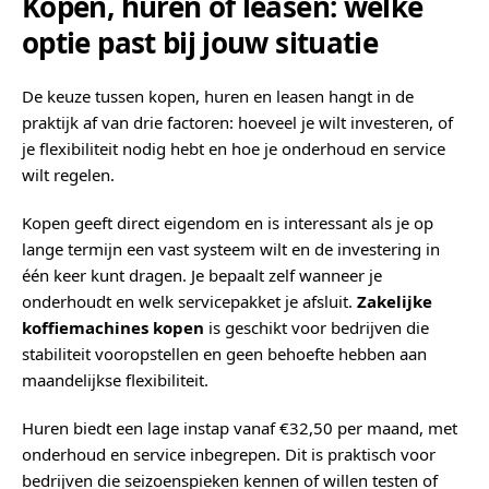
Kopen, huren of leasen: welke
optie past bij jouw situatie
De keuze tussen kopen, huren en leasen hangt in de
praktijk af van drie factoren: hoeveel je wilt investeren, of
je flexibiliteit nodig hebt en hoe je onderhoud en service
wilt regelen.
Kopen geeft direct eigendom en is interessant als je op
lange termijn een vast systeem wilt en de investering in
één keer kunt dragen. Je bepaalt zelf wanneer je
onderhoudt en welk servicepakket je afsluit.
Zakelijke
koffiemachines kopen
is geschikt voor bedrijven die
stabiliteit vooropstellen en geen behoefte hebben aan
maandelijkse flexibiliteit.
Huren biedt een lage instap vanaf €32,50 per maand, met
onderhoud en service inbegrepen. Dit is praktisch voor
bedrijven die seizoenspieken kennen of willen testen of