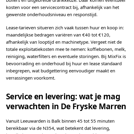
boilers en uitgebreide drankkeuze. Daar komen eventueel
kosten voor een servicecontract bij, afhankelijk van het
gewenste onderhoudsniveau en responstijd.
Lease-tarieven situeren zich vaak tussen huur en koop in:
maandelijkse bedragen variëren van €40 tot €120,
afhankelijk van looptijd en machinetype. Vergeet niet de
totale exploitatiekosten mee te nemen: koffiebonen, melk,
reiniging, waterfilters en eventuele storingen. Bij MixFix is
bevoorrading en onderhoud bij huur en lease standaard
inbegrepen, wat budgettering eenvoudiger maakt en
verrassingen voorkomt.
Service en levering: wat je mag
verwachten in De Fryske Marren
Vanuit Leeuwarden is Balk binnen 45 tot 55 minuten
bereikbaar via de N354, wat betekent dat levering,