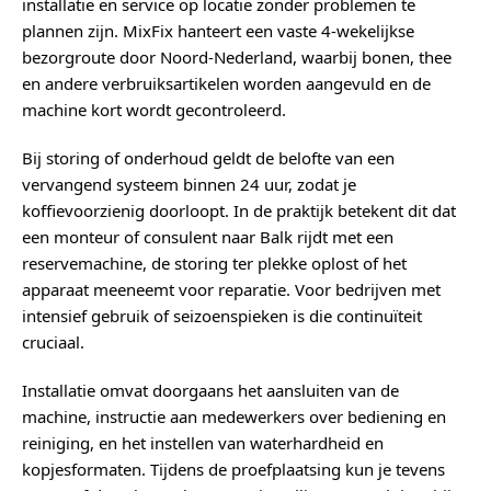
installatie en service op locatie zonder problemen te
plannen zijn. MixFix hanteert een vaste 4-wekelijkse
bezorgroute door Noord-Nederland, waarbij bonen, thee
en andere verbruiksartikelen worden aangevuld en de
machine kort wordt gecontroleerd.
Bij storing of onderhoud geldt de belofte van een
vervangend systeem binnen 24 uur, zodat je
koffievoorzienig doorloopt. In de praktijk betekent dit dat
een monteur of consulent naar Balk rijdt met een
reservemachine, de storing ter plekke oplost of het
apparaat meeneemt voor reparatie. Voor bedrijven met
intensief gebruik of seizoenspieken is die continuïteit
cruciaal.
Installatie omvat doorgaans het aansluiten van de
machine, instructie aan medewerkers over bediening en
reiniging, en het instellen van waterhardheid en
kopjesformaten. Tijdens de proefplaatsing kun je tevens