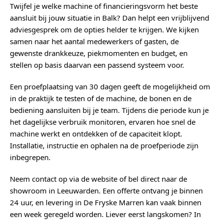
Twijfel je welke machine of financieringsvorm het beste
aansluit bij jouw situatie in Balk? Dan helpt een vrijblijvend
adviesgesprek om de opties helder te krijgen. We kijken
samen naar het aantal medewerkers of gasten, de
gewenste drankkeuze, piekmomenten en budget, en
stellen op basis daarvan een passend systeem voor.
Een proefplaatsing van 30 dagen geeft de mogelijkheid om
in de praktijk te testen of de machine, de bonen en de
bediening aansluiten bij je team. Tijdens die periode kun je
het dagelijkse verbruik monitoren, ervaren hoe snel de
machine werkt en ontdekken of de capaciteit klopt.
Installatie, instructie en ophalen na de proefperiode zijn
inbegrepen.
Neem contact op via de website of bel direct naar de
showroom in Leeuwarden. Een offerte ontvang je binnen
24 uur, en levering in De Fryske Marren kan vaak binnen
een week geregeld worden. Liever eerst langskomen? In