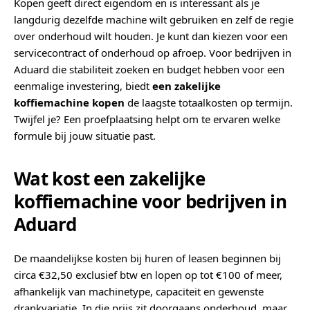
Kopen geeft direct eigendom en is interessant als je
langdurig dezelfde machine wilt gebruiken en zelf de regie
over onderhoud wilt houden. Je kunt dan kiezen voor een
servicecontract of onderhoud op afroep. Voor bedrijven in
Aduard die stabiliteit zoeken en budget hebben voor een
eenmalige investering, biedt
een zakelijke
koffiemachine kopen
de laagste totaalkosten op termijn.
Twijfel je? Een proefplaatsing helpt om te ervaren welke
formule bij jouw situatie past.
Wat kost een zakelijke
koffiemachine voor bedrijven in
Aduard
De maandelijkse kosten bij huren of leasen beginnen bij
circa €32,50 exclusief btw en lopen op tot €100 of meer,
afhankelijk van machinetype, capaciteit en gewenste
drankvariatie. In die prijs zit doorgaans onderhoud, maar