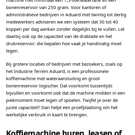
machine met minimaal een 1,5-literwatertank en een
bonenreservoir van 250 gram. Voor kantoren of
administratieve bedrijven in Aduard met twintig tot dertig
medewerkers adviseren we een systeem dat 30 tot 40
koppen per dag aankan zonder dagelijks bij te vullen. Let
daarbij ook op de capaciteit van de drablade en het
drukreservoir: die bepalen hoe vaak je handmatig moet
legen.
Bij grotere locaties of bedrijven met bezoekers, zoals op
het Industrie Terrein Aduard, is een professionele
koffiemachine met wateraansluiting en groot
bonenreservoir logischer. Dat voorkomt tussentijds
bijvullen en voorkomt ook dat de machine midden in een
piekmoment moet legen of spoelen. Twijfel je over de
juiste capaciteit? Dan helpt een proefplaatsing om het
werkelijke verbruik in kaart te brengen.
Koffiemachine huren, leasen of