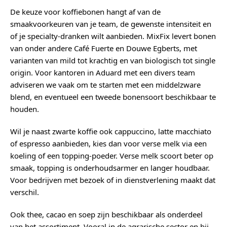
De keuze voor koffiebonen hangt af van de
smaakvoorkeuren van je team, de gewenste intensiteit en
of je specialty-dranken wilt aanbieden. MixFix levert bonen
van onder andere Café Fuerte en Douwe Egberts, met
varianten van mild tot krachtig en van biologisch tot single
origin. Voor kantoren in Aduard met een divers team
adviseren we vaak om te starten met een middelzware
blend, en eventueel een tweede bonensoort beschikbaar te
houden.
Wil je naast zwarte koffie ook cappuccino, latte macchiato
of espresso aanbieden, kies dan voor verse melk via een
koeling of een topping-poeder. Verse melk scoort beter op
smaak, topping is onderhoudsarmer en langer houdbaar.
Voor bedrijven met bezoek of in dienstverlening maakt dat
verschil.
Ook thee, cacao en soep zijn beschikbaar als onderdeel
van het assortiment. Vooral in de agrarische sector en bij