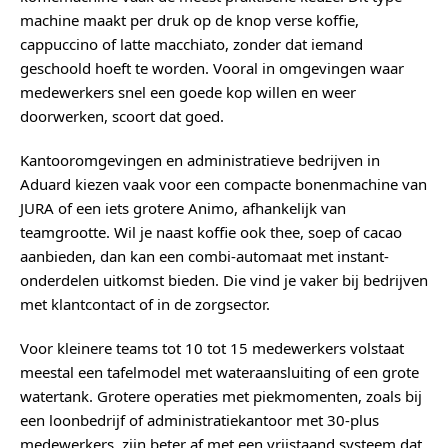
machine maakt per druk op de knop verse koffie,
cappuccino of latte macchiato, zonder dat iemand
geschoold hoeft te worden. Vooral in omgevingen waar
medewerkers snel een goede kop willen en weer
doorwerken, scoort dat goed.
Kantooromgevingen en administratieve bedrijven in
Aduard kiezen vaak voor een compacte bonenmachine van
JURA of een iets grotere Animo, afhankelijk van
teamgrootte. Wil je naast koffie ook thee, soep of cacao
aanbieden, dan kan een combi-automaat met instant-
onderdelen uitkomst bieden. Die vind je vaker bij bedrijven
met klantcontact of in de zorgsector.
Voor kleinere teams tot 10 tot 15 medewerkers volstaat
meestal een tafelmodel met wateraansluiting of een grote
watertank. Grotere operaties met piekmomenten, zoals bij
een loonbedrijf of administratiekantoor met 30-plus
medewerkers, zijn beter af met een vrijstaand systeem dat