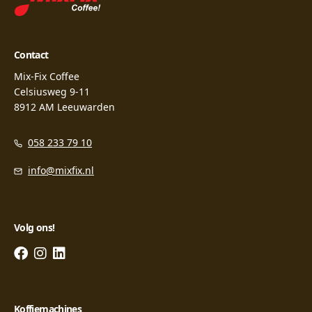
Contact
Mix-Fix Coffee
Celsiusweg 9-11
8912 AM Leeuwarden
058 233 79 10
info@mixfix.nl
Volg ons!
Koffiemachines