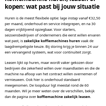
kopen: wat past bij jouw situatie
Huren is de meest flexibele optie: lage instap vanaf €32,50
per maand, onderhoud en service inbegrepen, en na 30
dagen vrijblijvend opzegbaar. Voor starters,
seizoensbedrijven of ondernemers die eerst willen ervaren
wat past, is
zakelijke koffiemachines huren
vaak de
laagdrempeligste keuze. Bij storing krijg je binnen 24 uur
een vervangend systeem, wat voor continuïteit zorgt.
Leasen lijkt op huren, maar wordt vaker gekozen door
bedrijven die zekerheid willen over maandlasten en die de
machine na afloop van het contract willen overnemen of
vernieuwen. Ook hier is onderhoud standaard
meegenomen. De loopduur ligt meestal rond de 60
maanden. Wil je meer weten over de verschillen, bekijk
dan de pagina over
koffiemachine zakelijk leasen
.