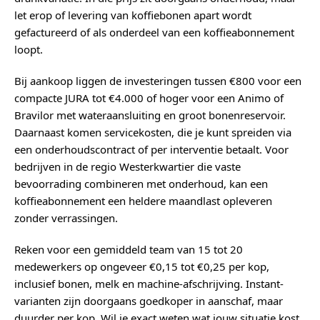
let erop of levering van koffiebonen apart wordt
gefactureerd of als onderdeel van een koffieabonnement
loopt.
Bij aankoop liggen de investeringen tussen €800 voor een
compacte JURA tot €4.000 of hoger voor een Animo of
Bravilor met wateraansluiting en groot bonenreservoir.
Daarnaast komen servicekosten, die je kunt spreiden via
een onderhoudscontract of per interventie betaalt. Voor
bedrijven in de regio Westerkwartier die vaste
bevoorrading combineren met onderhoud, kan een
koffieabonnement een heldere maandlast opleveren
zonder verrassingen.
Reken voor een gemiddeld team van 15 tot 20
medewerkers op ongeveer €0,15 tot €0,25 per kop,
inclusief bonen, melk en machine-afschrijving. Instant-
varianten zijn doorgaans goedkoper in aanschaf, maar
duurder per kop. Wil je exact weten wat jouw situatie kost,