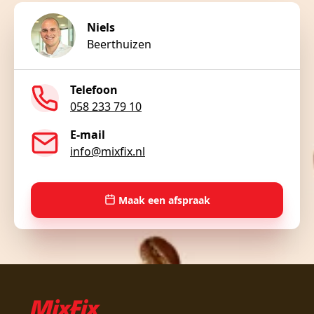
Niels
Beerthuizen
Telefoon
058 233 79 10
E-mail
info@mixfix.nl
Maak een afspraak