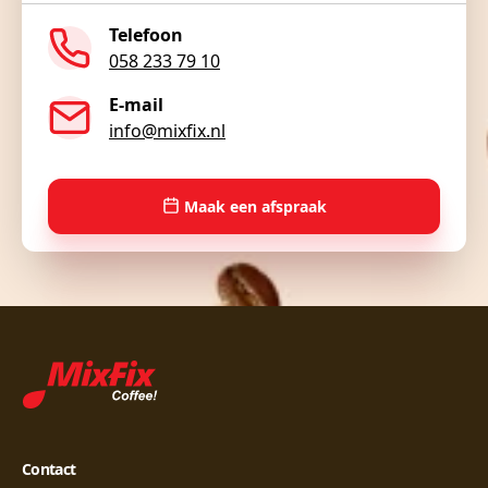
Telefoon
058 233 79 10
E-mail
info@mixfix.nl
Maak een afspraak
Contact