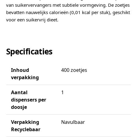
van suikervervangers met subtiele vormgeving. De zoetjes
bevatten nauwelijks calorieën (0,01 kcal per stuk), geschikt
voor een suikervrij dieet.
Specificaties
Inhoud
400 zoetjes
verpakking
Aantal
1
dispensers per
doosje
Verpakking
Navulbaar
Recyclebaar