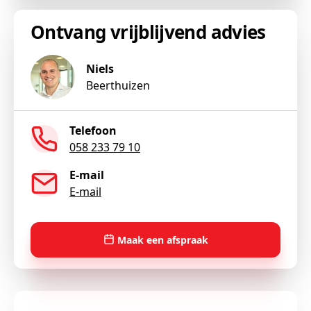
Ontvang vrijblijvend advies
Niels
Beerthuizen
Telefoon
058 233 79 10
E-mail
E-mail
Maak een afspraak