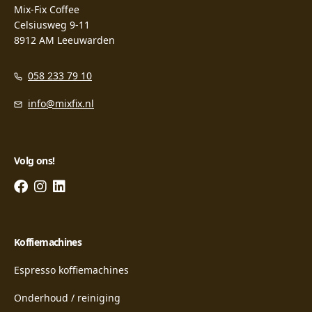
Mix-Fix Coffee
Celsiusweg 9-11
8912 AM Leeuwarden
058 233 79 10
info@mixfix.nl
Volg ons!
Koffiemachines
Espresso koffiemachines
Onderhoud / reiniging