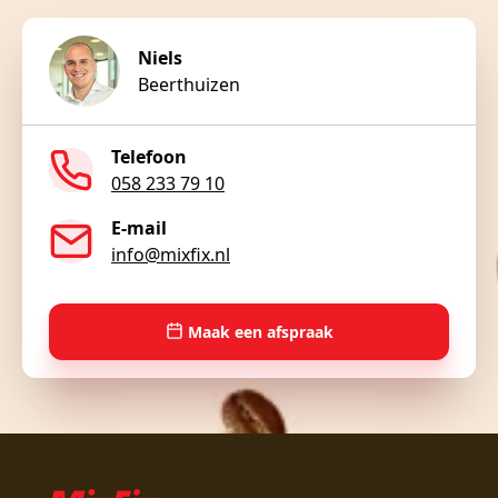
Niels
Beerthuizen
Telefoon
058 233 79 10
E-mail
info@mixfix.nl
Maak een afspraak