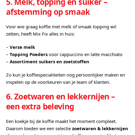
5. Melk, topping en suiker –
afstemming op smaak
Voor wie graag koffie met melk of smaak topping wil
zetten, heeft Mix Fix alles in huis:
–
Verse melk
–
Topping Poeders
voor cappuccino en latte macchiato
–
Assortiment suikers en zoetstoffen
Zo kun je koffiespecialiteiten nog persoonlijker maken en
inspelen op de voorkeuren van je team of klanten.
6. Zoetwaren en lekkernijen –
een extra beleving
Een koekje bij de koffie maakt het moment compleet.
Daarom bieden we een selectie
zoetwaren & lekkernijen