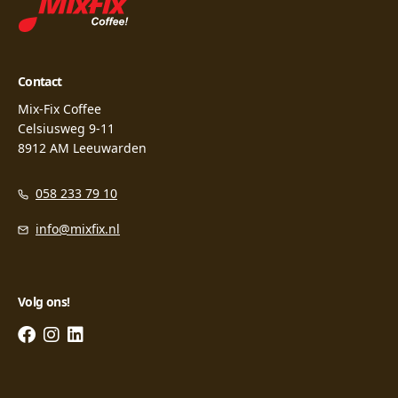
Contact
Mix-Fix Coffee
Celsiusweg 9-11
8912 AM Leeuwarden
058 233 79 10
info@mixfix.nl
Volg ons!