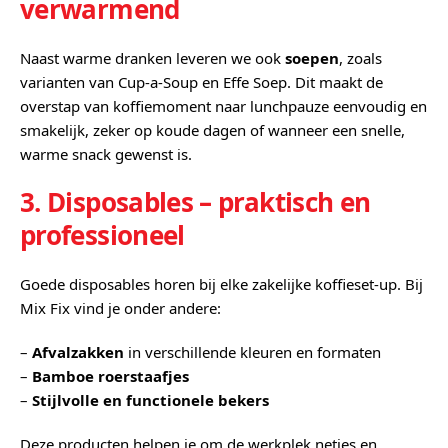
verwarmend
Naast warme dranken leveren we ook
soepen
, zoals
varianten van Cup‑a-Soup en Effe Soep. Dit maakt de
overstap van koffiemoment naar lunchpauze eenvoudig en
smakelijk, zeker op koude dagen of wanneer een snelle,
warme snack gewenst is.
3. Disposables – praktisch en
professioneel
Goede disposables horen bij elke zakelijke koffieset-up. Bij
Mix Fix vind je onder andere:
–
Afvalzakken
in verschillende kleuren en formaten
–
Bamboe roerstaafjes
–
Stijlvolle en functionele bekers
Deze producten helpen je om de werkplek netjes en