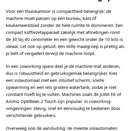
Voor een thuiskantoor is compactheid belangrijk: de
machine moet passen op een bureau, kast of
keukenwerkblad zonder de hele ruimte te domineren. Een
compact koffiezetapparaat zakelijk met afmetingen rond
de 30 bij 40 centimeter en een gewicht onder de 10 kilo is
ideaal. Let ook op geluid: een stille maalgroep is prettig als
je belt of vergadert terwijl de machine loopt.
In een coworking space deel je de machine met anderen,
dus is robuustheid en gebruiksgemak belangrijker. Kies
een volautomaat met een intuïtief scherm, snelle
opwarming en een iets grotere watertank, zodat je niet
constant hoeft bij te vullen. Machines zoals de JURA E6 of
Animo OptiBean 2 Touch zijn populair in coworking-
omgevingen: stevig, snel en eenvoudig te bedienen door
verschillende gebruikers.
Overweeg ook de aansluiting: de meeste volautomaten