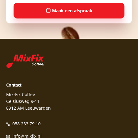
Maak een afspraak
Contact
Mix-Fix Coffee
Celsiusweg 9-11
8912 AM Leeuwarden
058 233 79 10
info@mixfix.nl