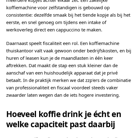
meerdere kopjes achter elkaar zet. Een zakelijke
koffiemachine voor zelfstandigen is gebouwd op
consistentie: dezelfde smaak bij het tiende kopje als bij het
eerste, en snel genoeg om tijdens een intake of
werkoverleg direct een cappuccino te maken.
Daarnaast speelt fiscaliteit een rol. Een koffiemachine
thuiskantoor valt vaak gewoon onder bedrijfskosten, en bij
huren of leasen kun je de maandlasten in één keer
aftrekken. Dat maakt de stap een stuk kleiner dan de
aanschaf van een huishoudelijk apparaat dat je privé
betaalt. In de praktijk merken we dat zzp'ers de combinatie
van professionaliteit en fiscaal voordeel steeds vaker
zwaarder laten wegen dan de iets hogere investering.
Hoeveel koffie drink je écht en
welke capaciteit past daarbij