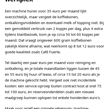
Een machine huren voor 35 euro per maand lijkt
overzichtelijk, maar vergeet de koffiebonen,
ontkalkingsmiddelen en eventueel melk of topping niet. Bij
een gemiddeld verbruik van 2 kopjes per dag, plus 4 extra
tijdens klantbezoek, kom je op circa 50 tot 60 kopjes per
maand. Dat vraagt ongeveer 600 gram koffiebonen
zakelijk kleine afname, wat neerkomt op 8 tot 12 euro voor
goede kwaliteit zoals Café Fuerte.
Tel daarbij een paar euro per maand voor reiniging en
ontkalking, en je totale maandlasten liggen tussen de 45
en 55 euro bij huur of lease, of circa 15 tot 20 euro als je
de machine gekocht hebt. Vergeet ook niet incidentele
kosten: een service-oproep buiten contract kost al snel 75
tot 100 euro, en reserveonderdelen zoals een nieuwe
maalgroep kunnen oplopen tot enkele honderden euro's.
Maak voor jezelf een simpele rekensom: machine-