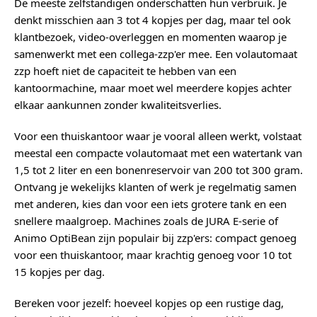
De meeste zelfstandigen onderschatten hun verbruik. Je
denkt misschien aan 3 tot 4 kopjes per dag, maar tel ook
klantbezoek, video-overleggen en momenten waarop je
samenwerkt met een collega-zzp'er mee. Een volautomaat
zzp hoeft niet de capaciteit te hebben van een
kantoormachine, maar moet wel meerdere kopjes achter
elkaar aankunnen zonder kwaliteitsverlies.
Voor een thuiskantoor waar je vooral alleen werkt, volstaat
meestal een compacte volautomaat met een watertank van
1,5 tot 2 liter en een bonenreservoir van 200 tot 300 gram.
Ontvang je wekelijks klanten of werk je regelmatig samen
met anderen, kies dan voor een iets grotere tank en een
snellere maalgroep. Machines zoals de JURA E-serie of
Animo OptiBean zijn populair bij zzp'ers: compact genoeg
voor een thuiskantoor, maar krachtig genoeg voor 10 tot
15 kopjes per dag.
Bereken voor jezelf: hoeveel kopjes op een rustige dag,