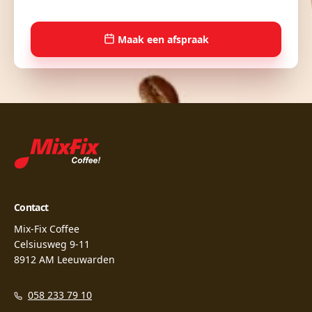
Maak een afspraak
Contact
Mix-Fix Coffee
Celsiusweg 9-11
8912 AM Leeuwarden
058 233 79 10