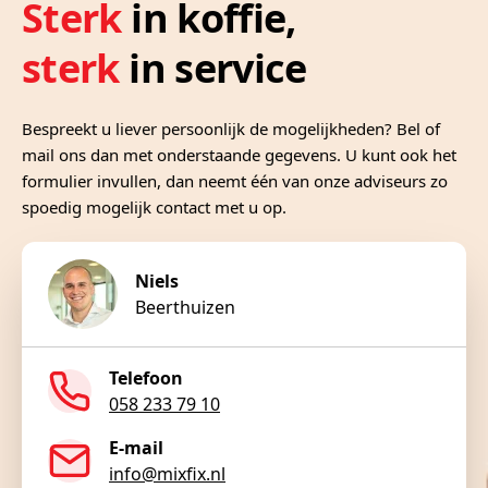
Sterk
in koffie,
sterk
in service
Bespreekt u liever persoonlijk de mogelijkheden? Bel of
mail ons dan met onderstaande gegevens. U kunt ook het
formulier invullen, dan neemt één van onze adviseurs zo
spoedig mogelijk contact met u op.
Niels
Beerthuizen
Telefoon
058 233 79 10
E-mail
info@mixfix.nl