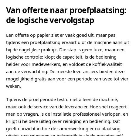
Van offerte naar proefplaatsing:
de logische vervolgstap
Een offerte op papier ziet er vaak goed uit, maar pas
tijdens een proefplaatsing ervaart u of de machine aansluit
bij de dagelijkse praktijk. Die stap is geen luxe, maar een
logische controle: klopt de capaciteit, is de bediening
helder voor medewerkers, en voldoet de koffiekwaliteit
aan de verwachting. De meeste leveranciers bieden deze
mogelijkheid gratis aan voor een periode van twee tot vier
weken.
Tijdens de proefperiode test u niet alleen de machine,
maar ook de service van de leverancier. Hoe snel reageert
men op vragen, is de installatie professioneel verlopen, en
krijgt u heldere uitleg over reiniging en bediening. Dat
geeft u inzicht in hoe de samenwerking er na plaatsing
uitziet, wat minstens zo belangrijk is als de machine zelf.