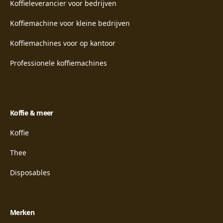
Koffieleverancier voor bedrijven
Koffiemachine voor kleine bedrijven
Koffiemachines voor op kantoor
Professionele koffiemachines
Koffie & meer
Koffie
Thee
Disposables
Merken