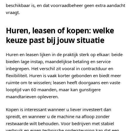
beschikbaar is, en dat voorraad­beheer geen extra aandacht
vraagt.
Huren, leasen of kopen: welke
keuze past bij jouw situatie
Huren en leasen lijken in de praktijk sterk op elkaar: beide
bieden lage instap, maandelijkse betaling en service
inbegrepen. Het verschil zit vooral in contractduur en
flexibiliteit. Huren is vaak korter gebonden en biedt meer
ruimte om te wisselen; leasen heeft doorgaans een vaste
looptijd van 60 maanden, maar kan gunstigere
maandtarieven opleveren.
Kopen is interessant wanneer u liever investeert dan
spreidt, en wanneer u de machine na afloop zonder
restwaarde wilt behouden. Voor bedrijven met stabiel
verbruik en eigen technische ondersteuning kan dat een