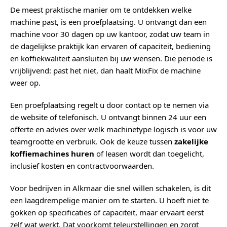
De meest praktische manier om te ontdekken welke
machine past, is een proefplaatsing. U ontvangt dan een
machine voor 30 dagen op uw kantoor, zodat uw team in
de dagelijkse praktijk kan ervaren of capaciteit, bediening
en koffiekwaliteit aansluiten bij uw wensen. Die periode is
vrijblijvend: past het niet, dan haalt MixFix de machine
weer op.
Een proefplaatsing regelt u door contact op te nemen via
de website of telefonisch. U ontvangt binnen 24 uur een
offerte en advies over welk machinetype logisch is voor uw
teamgrootte en verbruik. Ook de keuze tussen
zakelijke
koffiemachines huren
of leasen wordt dan toegelicht,
inclusief kosten en contractvoorwaarden.
Voor bedrijven in Alkmaar die snel willen schakelen, is dit
een laagdrempelige manier om te starten. U hoeft niet te
gokken op specificaties of capaciteit, maar ervaart eerst
zelf wat werkt. Dat voorkomt teleurstellingen en zorgt