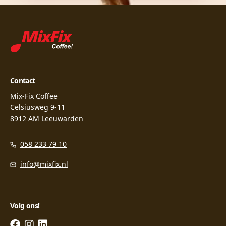
Contact
Mix-Fix Coffee
Celsiusweg 9-11
8912 AM Leeuwarden
058 233 79 10
info@mixfix.nl
Volg ons!