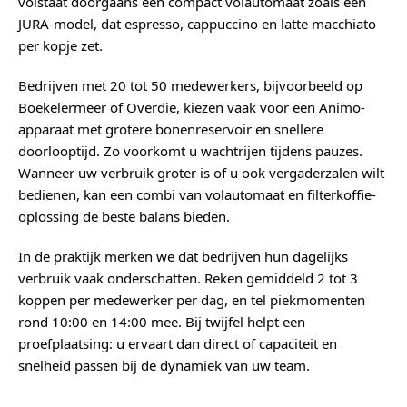
volstaat doorgaans een compact volautomaat zoals een
JURA-model, dat espresso, cappuccino en latte macchiato
per kopje zet.
Bedrijven met 20 tot 50 medewerkers, bijvoorbeeld op
Boekelermeer of Overdie, kiezen vaak voor een Animo-
apparaat met grotere bonenreservoir en snellere
doorlooptijd. Zo voorkomt u wachtrijen tijdens pauzes.
Wanneer uw verbruik groter is of u ook vergaderzalen wilt
bedienen, kan een combi van volautomaat en filterkoffie-
oplossing de beste balans bieden.
In de praktijk merken we dat bedrijven hun dagelijks
verbruik vaak onderschatten. Reken gemiddeld 2 tot 3
koppen per medewerker per dag, en tel piekmomenten
rond 10:00 en 14:00 mee. Bij twijfel helpt een
proefplaatsing: u ervaart dan direct of capaciteit en
snelheid passen bij de dynamiek van uw team.