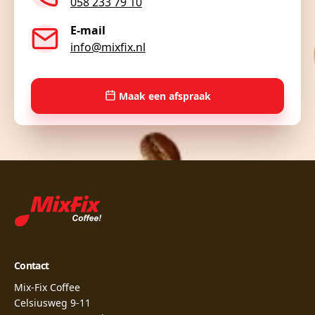
058 233 79 10
E-mail
info@mixfix.nl
Maak een afspraak
Contact
Mix-Fix Coffee
Celsiusweg 9-11