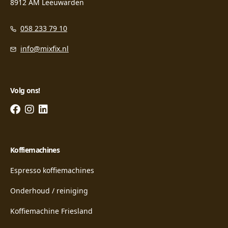
8912 AM Leeuwarden
058 233 79 10
info@mixfix.nl
Volg ons!
Koffiemachines
Espresso koffiemachines
Onderhoud / reiniging
Koffiemachine Friesland