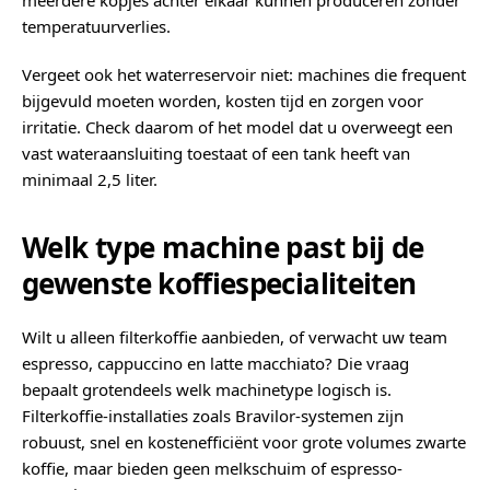
meerdere kopjes achter elkaar kunnen produceren zonder
temperatuurverlies.
Vergeet ook het waterreservoir niet: machines die frequent
bijgevuld moeten worden, kosten tijd en zorgen voor
irritatie. Check daarom of het model dat u overweegt een
vast wateraansluiting toestaat of een tank heeft van
minimaal 2,5 liter.
Welk type machine past bij de
gewenste koffiespecialiteiten
Wilt u alleen filterkoffie aanbieden, of verwacht uw team
espresso, cappuccino en latte macchiato? Die vraag
bepaalt grotendeels welk machinetype logisch is.
Filterkoffie-installaties zoals Bravilor-systemen zijn
robuust, snel en kostenefficiënt voor grote volumes zwarte
koffie, maar bieden geen melkschuim of espresso-