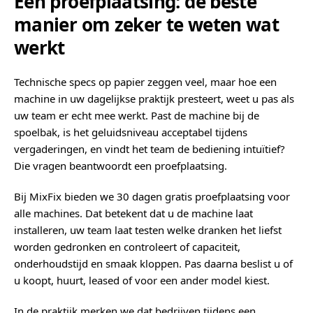
Een proefplaatsing: de beste
manier om zeker te weten wat
werkt
Technische specs op papier zeggen veel, maar hoe een
machine in uw dagelijkse praktijk presteert, weet u pas als
uw team er echt mee werkt. Past de machine bij de
spoelbak, is het geluidsniveau acceptabel tijdens
vergaderingen, en vindt het team de bediening intuïtief?
Die vragen beantwoordt een proefplaatsing.
Bij MixFix bieden we 30 dagen gratis proefplaatsing voor
alle machines. Dat betekent dat u de machine laat
installeren, uw team laat testen welke dranken het liefst
worden gedronken en controleert of capaciteit,
onderhoudstijd en smaak kloppen. Pas daarna beslist u of
u koopt, huurt, leased of voor een ander model kiest.
In de praktijk merken we dat bedrijven tijdens een