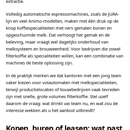
extractie.
Volledig automatische espressomachines, zoals de JURA-
lijn en veel Animo-modellen, maken met één druk op de
knop koffiespecialiteiten met vers gemalen bonen en
opgeschuimde melk. Dat verhoogt het gemak en de
beleving, maar vraagt wel dagelijks onderhoud van
melksysteem en brouweenheid. Voor bedrijven die zowel
filterkoffie als specialiteiten willen, kan een combinatie van
machines de beste oplossing zijn.
In de praktijk merken we dat kantoren met een jong team
vaker kiezen voor volautomaten met melkspecialiteiten,
terwijl productielocaties of bouwbedrijven vaak tevreden
zijn met snelle, grote volumes filterkoffie. Stel uzelf
daarom de vraag: wat drinkt uw team nu, en wat zou de
interesse wekken als u het aanbod uitbreidt?
Kopen, huren of leasen: wat past