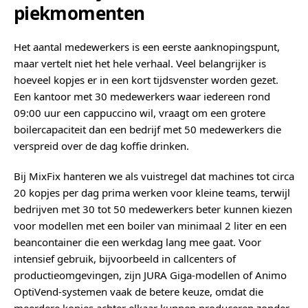
piekmomenten
Het aantal medewerkers is een eerste aanknopingspunt,
maar vertelt niet het hele verhaal. Veel belangrijker is
hoeveel kopjes er in een kort tijdsvenster worden gezet.
Een kantoor met 30 medewerkers waar iedereen rond
09:00 uur een cappuccino wil, vraagt om een grotere
boilercapaciteit dan een bedrijf met 50 medewerkers die
verspreid over de dag koffie drinken.
Bij MixFix hanteren we als vuistregel dat machines tot circa
20 kopjes per dag prima werken voor kleine teams, terwijl
bedrijven met 30 tot 50 medewerkers beter kunnen kiezen
voor modellen met een boiler van minimaal 2 liter en een
beancontainer die een werkdag lang mee gaat. Voor
intensief gebruik, bijvoorbeeld in callcenters of
productieomgevingen, zijn JURA Giga-modellen of Animo
OptiVend-systemen vaak de betere keuze, omdat die