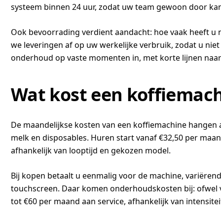
systeem binnen 24 uur, zodat uw team gewoon door kan
Ook bevoorrading verdient aandacht: hoe vaak heeft u ni
we leveringen af op uw werkelijke verbruik, zodat u niet
onderhoud op vaste momenten in, met korte lijnen naar 
Wat kost een koffiemach
De maandelijkse kosten van een koffiemachine hangen af 
melk en disposables. Huren start vanaf €32,50 per maan
afhankelijk van looptijd en gekozen model.
Bij kopen betaalt u eenmalig voor de machine, variëren
touchscreen. Daar komen onderhoudskosten bij: ofwel via
tot €60 per maand aan service, afhankelijk van intensite