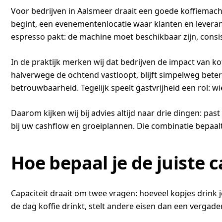
Voor bedrijven in Aalsmeer draait een goede koffiemach
begint, een evenementenlocatie waar klanten en levera
espresso pakt: de machine moet beschikbaar zijn, consi
In de praktijk merken wij dat bedrijven de impact van k
halverwege de ochtend vastloopt, blijft simpelweg beter 
betrouwbaarheid. Tegelijk speelt gastvrijheid een rol: wi
Daarom kijken wij bij advies altijd naar drie dingen: past 
bij uw cashflow en groeiplannen. Die combinatie bepaalt
Hoe bepaal je de juiste 
Capaciteit draait om twee vragen: hoeveel kopjes drin
de dag koffie drinkt, stelt andere eisen dan een verg