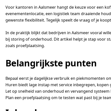
Voor kantoren in Aalsmeer hangt de keuze voor een koff
evenementenlocatie, een logistiek team draaiende houdt
gewenste flexibiliteit. Tegelijk speelt de vraag of je koo
In de praktijk blijkt dat bedrijven in Aalsmeer vooral wi
bij storing of onderhoud. Dit artikel helpt je stap voor
zoals proefplaatsing.
Belangrijkste punten
Bepaal eerst je dagelijkse verbruik en piekmomenten om 
Huren biedt lage instap met service inbegrepen, kopen
Let op snelheid van onderhoud en vervangend systeem b
Plan een proefplaatsing om te testen wat past bij je tea