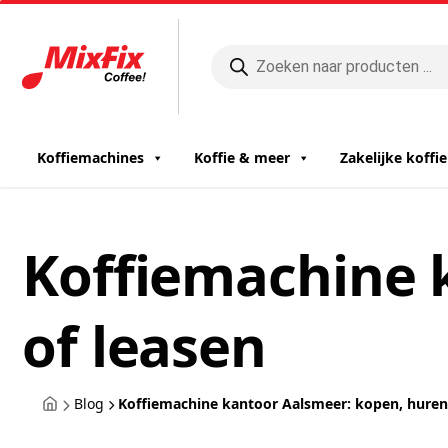
Producten
zoeken
Koffiemachines
Koffie & meer
Zakelijke koff
Koffiemachine 
of leasen
Blog
Koffiemachine kantoor Aalsmeer: kopen, huren 