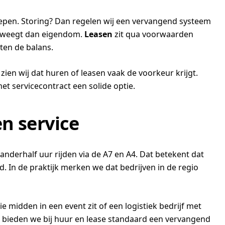
repen. Storing? Dan regelen wij een vervangend systeem
er weegt dan eigendom.
Leasen
zit qua voorwaarden
iten de balans.
zien wij dat huren of leasen vaak de voorkeur krijgt.
met servicecontract een solide optie.
en service
nderhalf uur rijden via de A7 en A4. Dat betekent dat
. In de praktijk merken we dat bedrijven in de regio
e midden in een event zit of een logistiek bedrijf met
m bieden we bij huur en lease standaard een vervangend