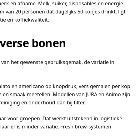
erk en afname. Melk, suiker, disposables en energie
 van 20 personen dat dagelijks 50 kopjes drinkt, ligt
e en koffiekwaliteit.
n verse bonen
 van het gewenste gebruiksgemak, de variatie in
chiato en americano op knopdruk, vers gemalen per kop.
e en smaak meetellen. Modellen van JURA en Animo zijn
iniging en onderhoud dan bij filter.
laar voor groepen. Dat werkt uitstekend in logistieke
aar er is minder variatie. Fresh brew-systemen