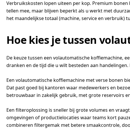
Verbruikskosten lopen uiteen per kop. Premium bonen ko
tellen mee, maar blijven beperkt als u werkt met duurzam
het maandelijkse totaal (machine, service en verbruik) t
Hoe kies je tussen volau
De keuze tussen een volautomatische koffiemachine, een
dranken en de tijd die u wilt besteden aan handelingen. E
Een volautomatische koffiemachine met verse bonen bied
Dat past goed bij kantoren waar medewerkers en bezoek
betrouwbaar in zakelijk gebruik, met grote reservoirs en
Een filteroplossing is sneller bij grote volumes en vraa
omgevingen of productielocaties waar teams kort pauze 
combineren filtergemak met betere smaakcontrole, door