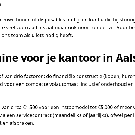
.
euwe bonen of disposables nodig, en kunt u die bij storing 
 te veel voorraad inslaat maar ook nooit zonder zit. Voor 
ons team als u iets nodig heeft.
ine voor je kantoor in Aa
van drie factoren: de financiële constructie (kopen, huren 
d voor een compacte volautomaat, inclusief onderhoud en se
d van circa €1.500 voor een instapmodel tot €5.000 of meer
 een servicecontract (maandelijks of jaarlijks), ofwel per
it en afspraken.