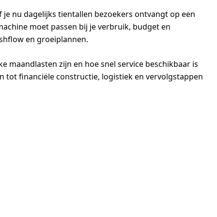
je nu dagelijks tientallen bezoekers ontvangt op een
machine moet passen bij je verbruik, budget en
 cashflow en groeiplannen.
ijke maandlasten zijn en hoe snel service beschikbaar is
 tot financiële constructie, logistiek en vervolgstappen