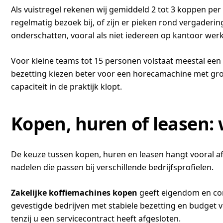
Als vuistregel rekenen wij gemiddeld 2 tot 3 koppen pe
regelmatig bezoek bij, of zijn er pieken rond vergaderin
onderschatten, vooral als niet iedereen op kantoor werk
Voor kleine teams tot 15 personen volstaat meestal ee
bezetting kiezen beter voor een horecamachine met grote
capaciteit in de praktijk klopt.
Kopen, huren of leasen: 
De keuze tussen kopen, huren en leasen hangt vooral af 
nadelen die passen bij verschillende bedrijfsprofielen.
Zakelijke koffiemachines kopen
geeft eigendom en cont
gevestigde bedrijven met stabiele bezetting en budget vo
tenzij u een servicecontract heeft afgesloten.