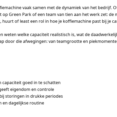
iemachine vaak samen met de dynamiek van het bedrijf. Of 
 op Green Park of een team van tien aan het werk zet: de 
pt, huurt of least een rol in hoe je koffiemachine past bij je
llen weten welke capaciteit realistisch is, wat de daadwerkel
 stap door die afwegingen: van teamgrootte en piekmomenten
capaciteit goed in te schatten
 geeft eigendom en controle
ij storingen in drukke periodes
m en dagelijkse routine