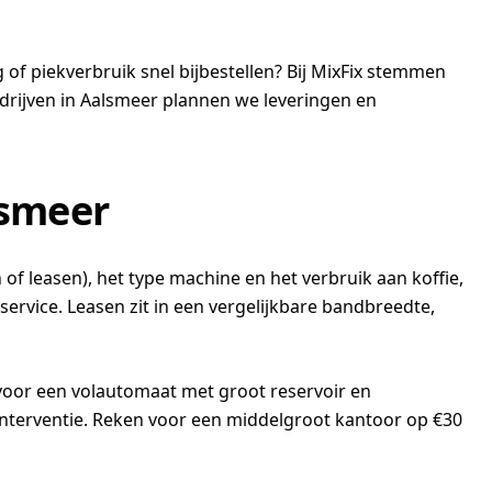
of piekverbruik snel bijbestellen? Bij MixFix stemmen
bedrijven in Aalsmeer plannen we leveringen en
lsmeer
of leasen), het type machine en het verbruik aan koffie,
rvice. Leasen zit in een vergelijkbare bandbreedte,
 voor een volautomaat met groot reservoir en
 interventie. Reken voor een middelgroot kantoor op €30