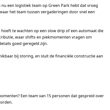
u nu een logistiek team op Green Park hebt dat vroeg
 waar het team tussen vergaderingen door snel een
et hoeft te wachten op een slow drip of een automaat die
distributie, waar shifts en piekmomenten vragen om
details goed geregeld zijn.
hikbaar bij storing, en sluit de financiële constructie aan
e momenten? Een team van 15 personen dat gespreid over
worden.