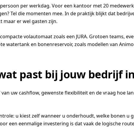
r persoon per werkdag. Voor een kantoor met 20 medewerker
gen? Tel die momenten mee. In de praktijk blijkt dat bedrij
t maar er wel gasten zijn.
n compacte volautomaat zoals een JURA. Grotoen teams, ev
 watertank en bonenreservoir, zoals modellen van Animo. Tw
wat past bij jouw bedrijf 
van uw cashflow, gewenste flexibiliteit en de vraag hoe lan
role: u kiest zelf wanneer u onderhoudt, welke bonen u geb
or een eenmalige investering is dat vaak de logische route. 