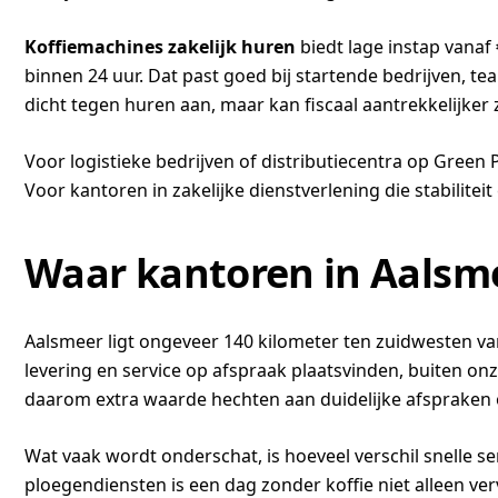
Koffiemachines zakelijk huren
biedt lage instap vanaf
binnen 24 uur. Dat past goed bij startende bedrijven, t
dicht tegen huren aan, maar kan fiscaal aantrekkelijker 
Voor logistieke bedrijven of distributiecentra op Green 
Voor kantoren in zakelijke dienstverlening die stabilitei
Waar kantoren in Aalsmee
Aalsmeer ligt ongeveer 140 kilometer ten zuidwesten va
levering en service op afspraak plaatsvinden, buiten on
daarom extra waarde hechten aan duidelijke afspraken 
Wat vaak wordt onderschat, is hoeveel verschil snelle se
ploegendiensten is een dag zonder koffie niet alleen v