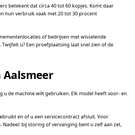
s betekent dat circa 40 tot 60 kopjes. Komt daar
ven hun verbruik vaak met 20 tot 30 procent
enementenlocaties of bedrijven met wisselende
ijfelt u? Een proefplaatsing laat snel zien of de
in Aalsmeer
g u de machine wilt gebruiken. Elk model heeft voor- en
ruikt en of u een servicecontract afsluit. Voor
Nadeel: bij storing of vervanging bent u zelf aan zet,