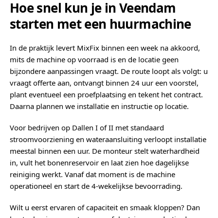
Hoe snel kun je in Veendam
starten met een huurmachine
In de praktijk levert MixFix binnen een week na akkoord,
mits de machine op voorraad is en de locatie geen
bijzondere aanpassingen vraagt. De route loopt als volgt: u
vraagt offerte aan, ontvangt binnen 24 uur een voorstel,
plant eventueel een proefplaatsing en tekent het contract.
Daarna plannen we installatie en instructie op locatie.
Voor bedrijven op Dallen I of II met standaard
stroomvoorziening en wateraansluiting verloopt installatie
meestal binnen een uur. De monteur stelt waterhardheid
in, vult het bonenreservoir en laat zien hoe dagelijkse
reiniging werkt. Vanaf dat moment is de machine
operationeel en start de 4-wekelijkse bevoorrading.
Wilt u eerst ervaren of capaciteit en smaak kloppen? Dan