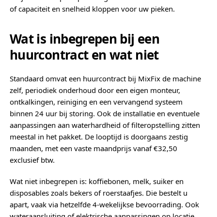
of capaciteit en snelheid kloppen voor uw pieken.
Wat is inbegrepen bij een
huurcontract en wat niet
Standaard omvat een huurcontract bij MixFix de machine
zelf, periodiek onderhoud door een eigen monteur,
ontkalkingen, reiniging en een vervangend systeem
binnen 24 uur bij storing. Ook de installatie en eventuele
aanpassingen aan waterhardheid of filteropstelling zitten
meestal in het pakket. De looptijd is doorgaans zestig
maanden, met een vaste maandprijs vanaf €32,50
exclusief btw.
Wat niet inbegrepen is: koffiebonen, melk, suiker en
disposables zoals bekers of roerstaafjes. Die bestelt u
apart, vaak via hetzelfde 4-wekelijkse bevoorrading. Ook
wateraansluiting of elektrische aanpassingen op locatie