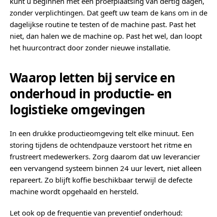
kunt u beginnen met een proefplaatsing van dertig dagen,
zonder verplichtingen. Dat geeft uw team de kans om in de
dagelijkse routine te testen of de machine past. Past het
niet, dan halen we de machine op. Past het wel, dan loopt
het huurcontract door zonder nieuwe installatie.
Waarop letten bij service en
onderhoud in productie- en
logistieke omgevingen
In een drukke productieomgeving telt elke minuut. Een
storing tijdens de ochtendpauze verstoort het ritme en
frustreert medewerkers. Zorg daarom dat uw leverancier
een vervangend systeem binnen 24 uur levert, niet alleen
repareert. Zo blijft koffie beschikbaar terwijl de defecte
machine wordt opgehaald en hersteld.
Let ook op de frequentie van preventief onderhoud: