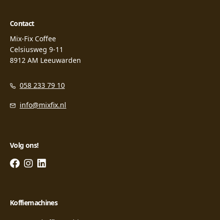
Contact
Mix-Fix Coffee
Celsiusweg 9-11
8912 AM Leeuwarden
058 233 79 10
info@mixfix.nl
Volg ons!
Koffiemachines