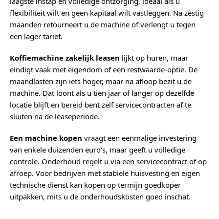
laagste instap en volledige ontzorging, ideaal als u
flexibiliteit wilt en geen kapitaal wilt vastleggen. Na zestig
maanden retourneert u de machine of verlengt u tegen
een lager tarief.
Koffiemachine zakelijk leasen
lijkt op huren, maar
eindigt vaak met eigendom of een restwaarde-optie. De
maandlasten zijn iets hoger, maar na afloop bezit u de
machine. Dat loont als u tien jaar of langer op dezelfde
locatie blijft en bereid bent zelf servicecontracten af te
sluiten na de leaseperiode.
Een machine kopen
vraagt een eenmalige investering
van enkele duizenden euro's, maar geeft u volledige
controle. Onderhoud regelt u via een servicecontract of op
afroep. Voor bedrijven met stabiele huisvesting en eigen
technische dienst kan kopen op termijn goedkoper
uitpakken, mits u de onderhoudskosten goed inschat.