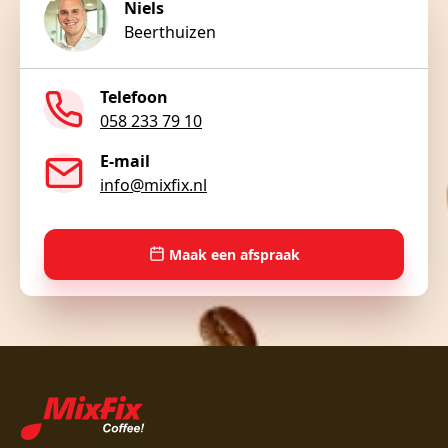
Niels
Beerthuizen
Telefoon
058 233 79 10
E-mail
info@mixfix.nl
Maak een afspraak