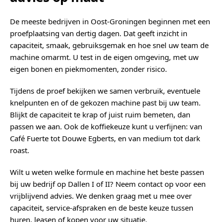
De meeste bedrijven in Oost-Groningen beginnen met een
proefplaatsing van dertig dagen. Dat geeft inzicht in
capaciteit, smaak, gebruiksgemak en hoe snel uw team de
machine omarmt. U test in de eigen omgeving, met uw
eigen bonen en piekmomenten, zonder risico.
Tijdens de proef bekijken we samen verbruik, eventuele
knelpunten en of de gekozen machine past bij uw team.
Blijkt de capaciteit te krap of juist ruim bemeten, dan
passen we aan. Ook de koffiekeuze kunt u verfijnen: van
Café Fuerte tot Douwe Egberts, en van medium tot dark
roast.
Wilt u weten welke formule en machine het beste passen
bij uw bedrijf op Dallen I of II? Neem contact op voor een
vrijblijvend advies. We denken graag met u mee over
capaciteit, service-afspraken en de beste keuze tussen
huren, leasen of kopen voor uw situatie.