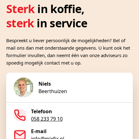
Sterk
in koffie,
sterk
in service
Bespreekt u liever persoonlijk de mogelijkheden? Bel of
mail ons dan met onderstaande gegevens. U kunt ook het
formulier invullen, dan neemt één van onze adviseurs zo
spoedig mogelijk contact met u op.
Niels
Beerthuizen
Telefoon
058 233 79 10
E-mail
info@mixfix.nl