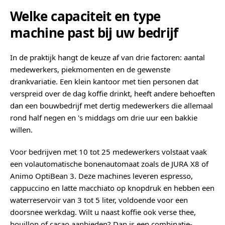
Welke capaciteit en type
machine past bij uw bedrijf
In de praktijk hangt de keuze af van drie factoren: aantal
medewerkers, piekmomenten en de gewenste
drankvariatie. Een klein kantoor met tien personen dat
verspreid over de dag koffie drinkt, heeft andere behoeften
dan een bouwbedrijf met dertig medewerkers die allemaal
rond half negen en 's middags om drie uur een bakkie
willen.
Voor bedrijven met 10 tot 25 medewerkers volstaat vaak
een volautomatische bonenautomaat zoals de JURA X8 of
Animo OptiBean 3. Deze machines leveren espresso,
cappuccino en latte macchiato op knopdruk en hebben een
waterreservoir van 3 tot 5 liter, voldoende voor een
doorsnee werkdag. Wilt u naast koffie ook verse thee,
bouillon of cacao aanbieden? Dan is een combinatie-