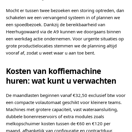
Mocht er tussen twee bezoeken een storing optreden, dan
schakelen we een vervangend systeem in of plannen we
een spoedbezoek. Dankzij de bereikbaarheid van
Heerhugowaard via de A9 kunnen we doorgaans binnen
een werkdag actie ondernemen. Voor urgente situaties op
grote productielocaties stemmen we de planning altijd
vooraf af, zodat u weet waar u aan toe bent.
Kosten van koffiemachine
huren: wat kunt u verwachten
De maandlasten beginnen vanaf €32,50 exclusief btw voor
een compacte volautomaat geschikt voor kleinere teams.
Machines met grotere capaciteit, vast wateraansluiting,
dubbele bonenreservoirs of extra modules zoals
melkopschuimer kosten tussen de €60 en €120 per
maand, afhankelijk van configuratie en contractduur.