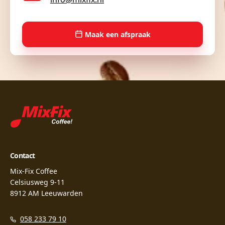
Maak een afspraak
Contact
Mix-Fix Coffee
Celsiusweg 9-11
8912 AM Leeuwarden
058 233 79 10