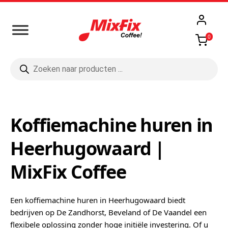
0
Producten
zoeken
Koffiemachine huren in
Heerhugowaard |
MixFix Coffee
Een koffiemachine huren in Heerhugowaard biedt
bedrijven op De Zandhorst, Beveland of De Vaandel een
flexibele oplossing zonder hoge initiële investering. Of u