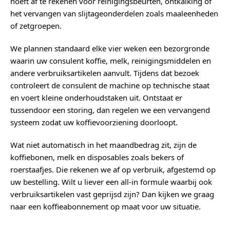
hoeft af te rekenen voor reinigingsbeurten, ontkalking of
het vervangen van slijtageonderdelen zoals maaleenheden
of zetgroepen.
We plannen standaard elke vier weken een bezorgronde
waarin uw consulent koffie, melk, reinigingsmiddelen en
andere verbruiksartikelen aanvult. Tijdens dat bezoek
controleert de consulent de machine op technische staat
en voert kleine onderhoudstaken uit. Ontstaat er
tussendoor een storing, dan regelen we een vervangend
systeem zodat uw koffievoorziening doorloopt.
Wat niet automatisch in het maandbedrag zit, zijn de
koffiebonen, melk en disposables zoals bekers of
roerstaafjes. Die rekenen we af op verbruik, afgestemd op
uw bestelling. Wilt u liever een all-in formule waarbij ook
verbruiksartikelen vast geprijsd zijn? Dan kijken we graag
naar een koffieabonnement op maat voor uw situatie.