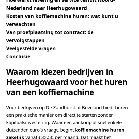
Hoe werkt levering en service vanuit Noord-
Nederland naar Heerhugowaard
Kosten van koffiemachine huren: wat kunt u
verwachten
Van proefplaatsing tot contract: de
vervolgstappen
Veelgestelde vragen
Conclusie
Waarom kiezen bedrijven in
Heerhugowaard voor het huren
van een koffiemachine
Voor bedrijven op De Zandhorst of Beveland biedt huren
een praktische manier om direct te starten zonder
kapitaalsinvestering. Waar een aankoop al snel enkele
duizenden euro's vraagt, begint
koffiemachine huren
zakelijk
vanaf €32,50 per maand. Dat maakt het