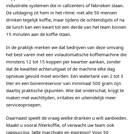
industriële systemen die in callcenters of fabrieken staan.
De uitdaging zit hem in het ritme: niet alle 50 mensen
drinken tegelijk koffie, maar tijdens de ochtendspits of na
de lunch kan een kwart tot een derde van het team binnen
15 minuten aan de koffie staan.
In de praktijk merken we dat bedrijven van deze omvang
het best varen met een volautomatische koffiemachine die
minstens 12 tot 15 koppen per kwartier aankan, zonder
dat de kwaliteit achteruitgaat of de machine elke dag
opnieuw gevuld moet worden. Een watertank van 2 tot 3
liter en een bonenreservoir van minimaal 500 gram zijn
daarbij praktische ijkpunten. Wie dat onderschat, krijgt te
maken met wachttijden, irritaties en uiteindelijk meer
serviceoproepen.
Daarnaast speelt de vraag welke dranken u wilt aanbieden.
Maakt u vooral filterkoffie, of verwacht uw team ook
cappuccino, latte macchiato en espresso? Voor 50