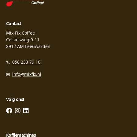
Contact
Mix-Fix Coffee
Celsiusweg 9-11
8912 AM Leeuwarden
058 233 79 10
info@mixfix.nl
Volg ons!
Koffiemachines