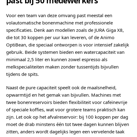
past bij 50 medewerkers
Voor een team van deze omvang past meestal een
volautomatische bonenmachine met professionele
specificaties. Denk aan modellen zoals de JURA Giga X8,
die tot 30 koppen per uur kan leveren, of de Animo
OptiBean, die speciaal ontworpen is voor intensief zakelijk
gebruik. Beide systemen bieden een watercapaciteit van
minimaal 2,5 liter en kunnen zowel espresso als
melkspecialiteiten maken zonder tussentijds bijvullen
tijdens de spits.
Naast de pure capaciteit speelt ook de maalsnelheid,
opwarmtijd en het gemak van bijvullen. Machines met
twee bonenreservoirs bieden flexibiliteit voor cafeïnevrije
of speciale koffies, wat voor grotere teams praktisch kan
zijn. Let ook op het afvalreservoir: bij 100 koppen per dag
moet de drab minstens één tot twee dagen kunnen blijven
zitten, anders wordt dagelijks legen een vervelende taak