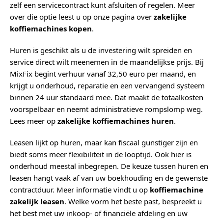
zelf een servicecontract kunt afsluiten of regelen. Meer
over die optie leest u op onze pagina over
zakelijke
koffiemachines kopen
.
Huren is geschikt als u de investering wilt spreiden en
service direct wilt meenemen in de maandelijkse prijs. Bij
MixFix begint verhuur vanaf 32,50 euro per maand, en
krijgt u onderhoud, reparatie en een vervangend systeem
binnen 24 uur standaard mee. Dat maakt de totaalkosten
voorspelbaar en neemt administratieve rompslomp weg.
Lees meer op
zakelijke koffiemachines huren
.
Leasen lijkt op huren, maar kan fiscaal gunstiger zijn en
biedt soms meer flexibiliteit in de looptijd. Ook hier is
onderhoud meestal inbegrepen. De keuze tussen huren en
leasen hangt vaak af van uw boekhouding en de gewenste
contractduur. Meer informatie vindt u op
koffiemachine
zakelijk leasen
. Welke vorm het beste past, bespreekt u
het best met uw inkoop- of financiële afdeling en uw