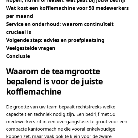
Kopen, huren of leasen: wat past bij jouw bedrijf
Wat kost een koffiemachine voor 50 medewerkers
per maand
Service en onderhoud: waarom continuïteit
cruciaal is
Volgende stap: advies en proefplaatsing
Veelgestelde vragen
Conclusie
Waarom de teamgrootte
bepalend is voor de juiste
koffiemachine
De grootte van uw team bepaalt rechtstreeks welke
capaciteit en techniek nodig zijn. Een bedrijf met 50
medewerkers zit in een overgangsfase: te groot voor een
compacte kantoormachine die vooral enkelvoudige
koppen zet, maar vaak ook te klein voor de zware