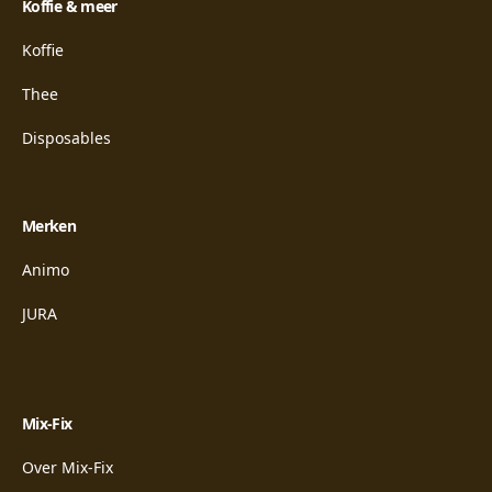
Koffie & meer
Koffie
Thee
Disposables
Merken
Animo
JURA
Mix-Fix
Over Mix-Fix