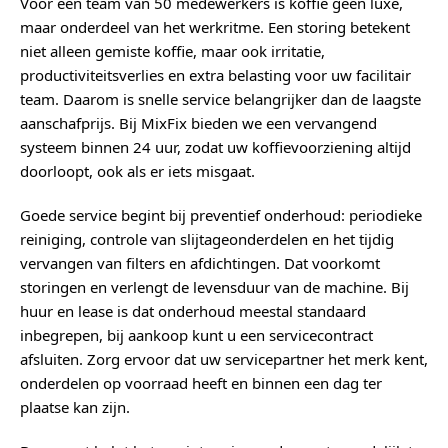
Voor een team van 50 medewerkers is koffie geen luxe,
maar onderdeel van het werkritme. Een storing betekent
niet alleen gemiste koffie, maar ook irritatie,
productiviteitsverlies en extra belasting voor uw facilitair
team. Daarom is snelle service belangrijker dan de laagste
aanschafprijs. Bij MixFix bieden we een vervangend
systeem binnen 24 uur, zodat uw koffievoorziening altijd
doorloopt, ook als er iets misgaat.
Goede service begint bij preventief onderhoud: periodieke
reiniging, controle van slijtageonderdelen en het tijdig
vervangen van filters en afdichtingen. Dat voorkomt
storingen en verlengt de levensduur van de machine. Bij
huur en lease is dat onderhoud meestal standaard
inbegrepen, bij aankoop kunt u een servicecontract
afsluiten. Zorg ervoor dat uw servicepartner het merk kent,
onderdelen op voorraad heeft en binnen een dag ter
plaatse kan zijn.