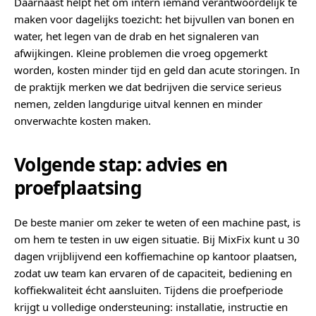
Daarnaast helpt het om intern iemand verantwoordelijk te
maken voor dagelijks toezicht: het bijvullen van bonen en
water, het legen van de drab en het signaleren van
afwijkingen. Kleine problemen die vroeg opgemerkt
worden, kosten minder tijd en geld dan acute storingen. In
de praktijk merken we dat bedrijven die service serieus
nemen, zelden langdurige uitval kennen en minder
onverwachte kosten maken.
Volgende stap: advies en
proefplaatsing
De beste manier om zeker te weten of een machine past, is
om hem te testen in uw eigen situatie. Bij MixFix kunt u 30
dagen vrijblijvend een koffiemachine op kantoor plaatsen,
zodat uw team kan ervaren of de capaciteit, bediening en
koffiekwaliteit écht aansluiten. Tijdens die proefperiode
krijgt u volledige ondersteuning: installatie, instructie en