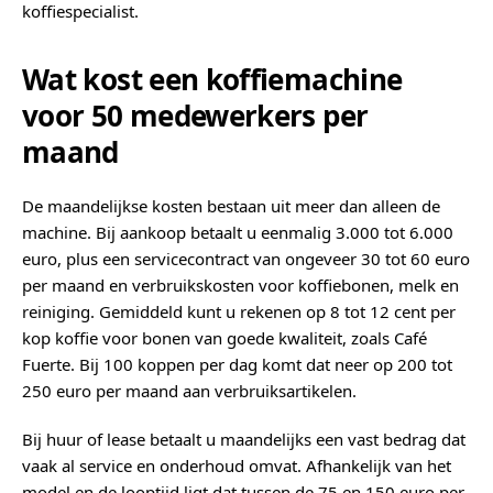
koffiespecialist.
Wat kost een koffiemachine
voor 50 medewerkers per
maand
De maandelijkse kosten bestaan uit meer dan alleen de
machine. Bij aankoop betaalt u eenmalig 3.000 tot 6.000
euro, plus een servicecontract van ongeveer 30 tot 60 euro
per maand en verbruikskosten voor koffiebonen, melk en
reiniging. Gemiddeld kunt u rekenen op 8 tot 12 cent per
kop koffie voor bonen van goede kwaliteit, zoals Café
Fuerte. Bij 100 koppen per dag komt dat neer op 200 tot
250 euro per maand aan verbruiksartikelen.
Bij huur of lease betaalt u maandelijks een vast bedrag dat
vaak al service en onderhoud omvat. Afhankelijk van het
model en de looptijd ligt dat tussen de 75 en 150 euro per