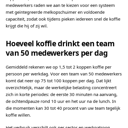
medewerkers raden we aan te kiezen voor een systeem
met geïntegreerde melkopschuimer en voldoende
capaciteit, zodat ook tijdens pieken iedereen snel de koffie
krijgt die hij of zij wil.
Hoeveel koffie drinkt een team
van 50 medewerkers per dag
Gemiddeld rekenen we op 1,5 tot 2 koppen koffie per
persoon per werkdag. Voor een team van 50 medewerkers
komt dat neer op 75 tot 100 koppen per dag. Dat lijkt
overzichtelijk, maar de werkelijke belasting concentreert
zich in korte periodes: de eerste 30 minuten na aanvang,
de ochtendpauze rond 10 uur en het uur na de lunch. In
die momenten kan 30 tot 40 procent van uw team tegelijk
koffie willen.
Het verbruik verschilt ook per sector en werkpatroon.