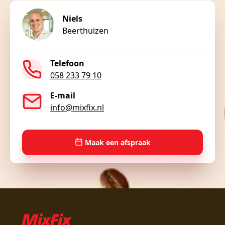
Niels
Beerthuizen
Telefoon
058 233 79 10
E-mail
info@mixfix.nl
Maak een afspraak