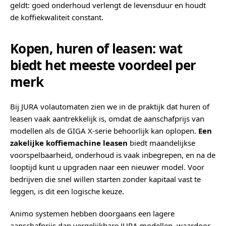
geldt: goed onderhoud verlengt de levensduur en houdt
de koffiekwaliteit constant.
Kopen, huren of leasen: wat
biedt het meeste voordeel per
merk
Bij JURA volautomaten zien we in de praktijk dat huren of
leasen vaak aantrekkelijk is, omdat de aanschafprijs van
modellen als de GIGA X-serie behoorlijk kan oplopen.
Een
zakelijke koffiemachine leasen
biedt maandelijkse
voorspelbaarheid, onderhoud is vaak inbegrepen, en na de
looptijd kunt u upgraden naar een nieuwer model. Voor
bedrijven die snel willen starten zonder kapitaal vast te
leggen, is dit een logische keuze.
Animo systemen hebben doorgaans een lagere
aanschafprijs dan vergelijkbare JURA modellen, waardoor