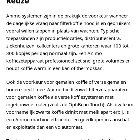
keuze
Animo systemen zijn in de praktijk de voorkeur wanneer
de dagelijkse vraag naar filterkoffie hoog is en gebruikers
vooral willen tappen in plaats van wachten. Typische
toepassingen zijn productielocaties, distributiecentra,
ziekenhuizen, callcenters en grote kantoren waar 100 tot
300 kopjes per dag normaal zijn. Een Animo
koffiezetapparaat professioneel zet snel grote volumes en
houdt koffie warm in een kan of thermoskan.
Ook de voorkeur voor gemalen koffie of verse gemalen
bonen speelt mee. Animo biedt zowel filterzetapparaten
voor gemalen koffie als verse koffiesystemen met
ingebouwde maler (zoals de OptiBean Touch). Als uw team
voornamelijk zwarte koffie drinkt met melk apart erbij, is
een Animo machine efficiënter en goedkoper in aanschaf
en exploitatie dan een volautomaat.