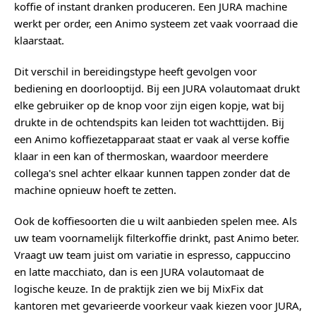
koffie of instant dranken produceren. Een JURA machine
werkt per order, een Animo systeem zet vaak voorraad die
klaarstaat.
Dit verschil in bereidingstype heeft gevolgen voor
bediening en doorlooptijd. Bij een JURA volautomaat drukt
elke gebruiker op de knop voor zijn eigen kopje, wat bij
drukte in de ochtendspits kan leiden tot wachttijden. Bij
een Animo koffiezetapparaat staat er vaak al verse koffie
klaar in een kan of thermoskan, waardoor meerdere
collega's snel achter elkaar kunnen tappen zonder dat de
machine opnieuw hoeft te zetten.
Ook de koffiesoorten die u wilt aanbieden spelen mee. Als
uw team voornamelijk filterkoffie drinkt, past Animo beter.
Vraagt uw team juist om variatie in espresso, cappuccino
en latte macchiato, dan is een JURA volautomaat de
logische keuze. In de praktijk zien we bij MixFix dat
kantoren met gevarieerde voorkeur vaak kiezen voor JURA,