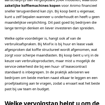
zakelijke koffiemachines kopen
voor Animo financieel
sneller terugverdiend kan zijn. Bij koop bent u eigenaar,
kunt u zelf bepalen wanneer u onderhoudt en heeft u geen
maandelijkse verplichting. Dit past goed bij bedrijven die
lange termijn denken en liever investeren dan spreiden.
Welke optie voordeliger is, hangt ook af van de
verbruiksafspraken. Bij MixFix is bij huur en lease vaak
afgesproken dat koffie structureel wordt afgenomen, wat
zorgt voor scherpe maandlasten. Bij koop bent u vrij in de
keuze van verbruiksproducten, maar mist u mogelijk de
service-zekerheid die bij een huur- of leasecontract
standaard is inbegrepen. In de praktijk adviseren we
bedrijven om beide merken naast elkaar te leggen en een
proefplaatsing aan te vragen, zodat u ervaart wat het beste
past bij uw team en budget.
Welke vervolgstap helpt u om de