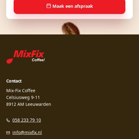
Maak een afspraak
Contact
Mix-Fix Coffee
Celsiusweg 9-11
8912 AM Leeuwarden
058 233 79 10
info@mixfix.nl