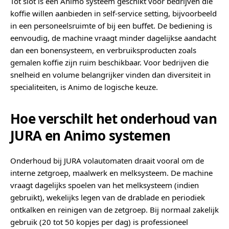
Tot slot is een Animo systeem geschikt voor bedrijven die
koffie willen aanbieden in self-service setting, bijvoorbeeld
in een personeelsruimte of bij een buffet. De bediening is
eenvoudig, de machine vraagt minder dagelijkse aandacht
dan een bonensysteem, en verbruiksproducten zoals
gemalen koffie zijn ruim beschikbaar. Voor bedrijven die
snelheid en volume belangrijker vinden dan diversiteit in
specialiteiten, is Animo de logische keuze.
Hoe verschilt het onderhoud van
JURA en Animo systemen
Onderhoud bij JURA volautomaten draait vooral om de
interne zetgroep, maalwerk en melksysteem. De machine
vraagt dagelijks spoelen van het melksysteem (indien
gebruikt), wekelijks legen van de drablade en periodiek
ontkalken en reinigen van de zetgroep. Bij normaal zakelijk
gebruik (20 tot 50 kopjes per dag) is professioneel