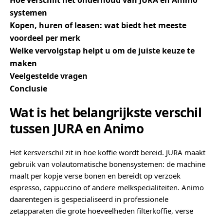
Hoe verschilt het onderhoud van JURA en Animo
systemen
Kopen, huren of leasen: wat biedt het meeste
voordeel per merk
Welke vervolgstap helpt u om de juiste keuze te
maken
Veelgestelde vragen
Conclusie
Wat is het belangrijkste verschil
tussen JURA en Animo
Het kersverschil zit in hoe koffie wordt bereid. JURA maakt
gebruik van volautomatische bonensystemen: de machine
maalt per kopje verse bonen en bereidt op verzoek
espresso, cappuccino of andere melkspecialiteiten. Animo
daarentegen is gespecialiseerd in professionele
zetapparaten die grote hoeveelheden filterkoffie, verse