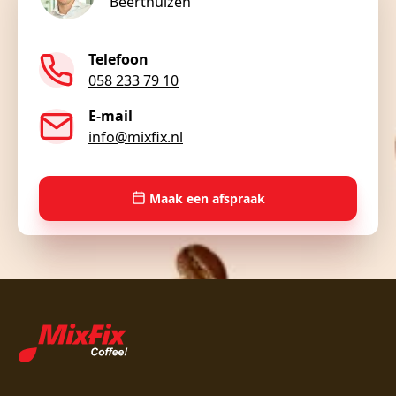
Beerthuizen
Telefoon
058 233 79 10
E-mail
info@mixfix.nl
Maak een afspraak