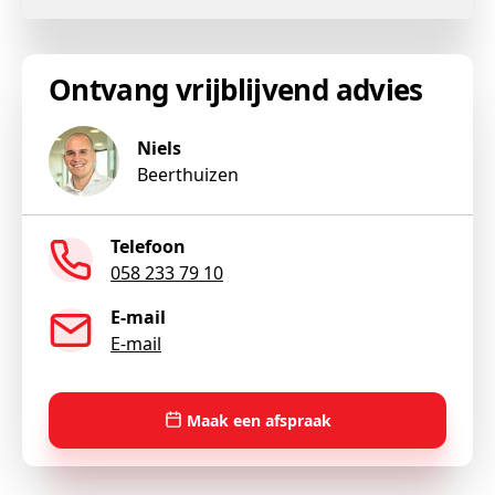
Ontvang vrijblijvend advies
Niels
Beerthuizen
Telefoon
058 233 79 10
E-mail
E-mail
Maak een afspraak