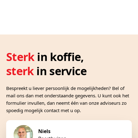
halen in Leeuwarden - u kunt dit aangeven
Afhalen bij ons magazijn in Leeuwarden
bij de opmerkingen in de winkelwagen.
Sterk
in koffie,
sterk
in service
Bespreekt u liever persoonlijk de mogelijkheden? Bel of
mail ons dan met onderstaande gegevens. U kunt ook het
formulier invullen, dan neemt één van onze adviseurs zo
spoedig mogelijk contact met u op.
Niels