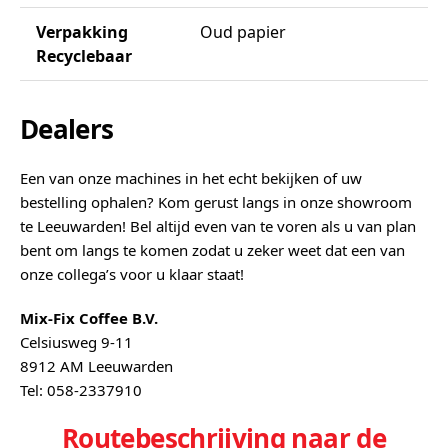
Verpakking
Oud papier
Recyclebaar
Dealers
Een van onze machines in het echt bekijken of uw
bestelling ophalen? Kom gerust langs in onze showroom
te Leeuwarden! Bel altijd even van te voren als u van plan
bent om langs te komen zodat u zeker weet dat een van
onze collega’s voor u klaar staat!
Mix-Fix Coffee B.V.
Celsiusweg 9-11
8912 AM Leeuwarden
Tel: 058-2337910
Routebeschrijving naar de