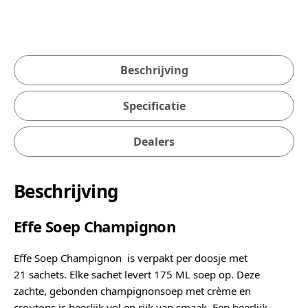
Beschrijving
Specificatie
Dealers
Beschrijving
Effe Soep Champignon
Effe Soep Champignon is verpakt per doosje met
21 sachets. Elke sachet levert 175 ML soep op. Deze
zachte, gebonden champignonsoep met crème en
croutons is heerlijk vol en rijk van smaak. Een heerlijk