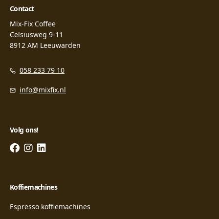
Contact
Mix-Fix Coffee
Celsiusweg 9-11
8912 AM Leeuwarden
058 233 79 10
info@mixfix.nl
Volg ons!
Koffiemachines
Espresso koffiemachines