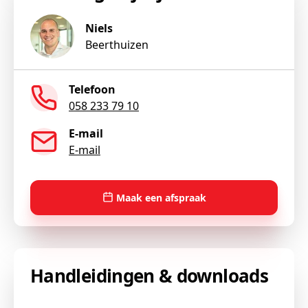
Niels
Beerthuizen
Telefoon
058 233 79 10
E-mail
E-mail
Maak een afspraak
Handleidingen & downloads