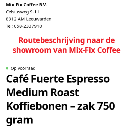
Mix-Fix Coffee B.V.
Celsiusweg 9-11
8912 AM Leeuwarden
Tel: 058-2337910
Routebeschrijving naar de
showroom van Mix-Fix Coffee
Op voorraad
Café Fuerte Espresso
Medium Roast
Koffiebonen – zak 750
gram