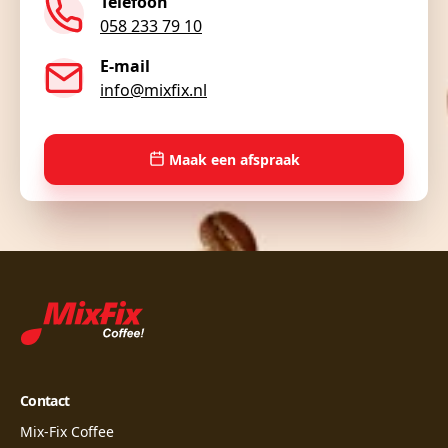
Telefoon
058 233 79 10
E-mail
info@mixfix.nl
Maak een afspraak
Contact
Mix-Fix Coffee