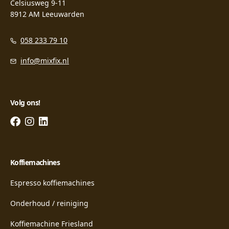
Celsiusweg 9-11
8912 AM Leeuwarden
058 233 79 10
info@mixfix.nl
Volg ons!
Koffiemachines
Espresso koffiemachines
Onderhoud / reiniging
Koffiemachine Friesland