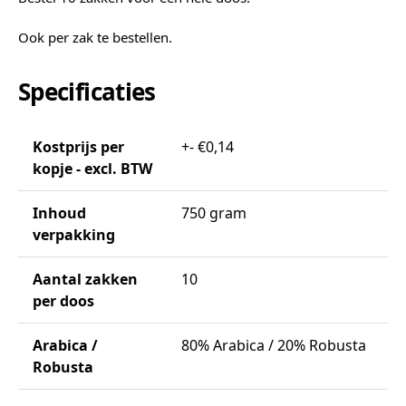
Ook per zak te bestellen.
Specificaties
Kostprijs per
+- €0,14
kopje - excl. BTW
Inhoud
750 gram
verpakking
Aantal zakken
10
per doos
Arabica /
80% Arabica / 20% Robusta
Robusta