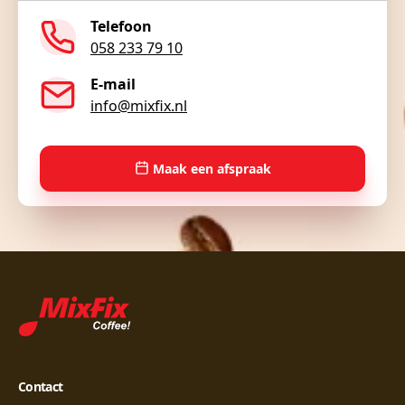
Telefoon
058 233 79 10
E-mail
info@mixfix.nl
Maak een afspraak
Contact