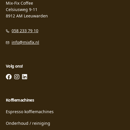
Mix-Fix Coffee
Celsiusweg 9-11
8912 AM Leeuwarden
058 233 79 10
info@mixfix.nl
Volg ons!
Koffiemachines
Espresso koffiemachines
Onderhoud / reiniging