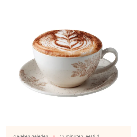
4 weken geleden
•
13 minuten leestijd