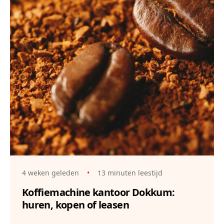
4 weken geleden
•
13 minuten leestijd
Koffiemachine kantoor Dokkum:
huren, kopen of leasen