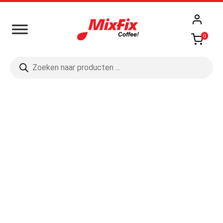
0
Producten
zoeken