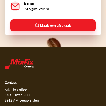
E-mail
info@mixfix.nl
Maak een afspraak
Contact
Mix-Fix Coffee
Celsiusweg 9-11
8912 AM Leeuwarden